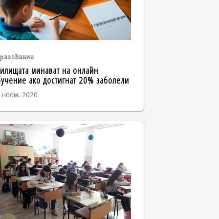
разование
илищата минават на онлайн
учение ако достигнат 20% заболели
 ноем. 2020