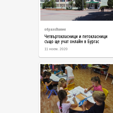
образование
Четвъртокласници и петокласници
също ще учат онлайн в Бургас
11 ноем. 2020