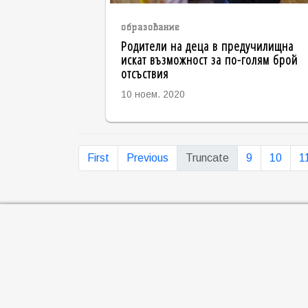
образование
Родители на деца в предучилищна
искат възможност за по-голям брой
отсъствия
10 ноем. 2020
First
Previous
Truncate
9
10
1