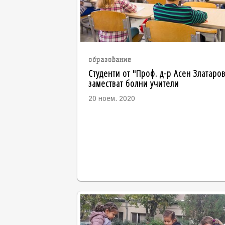
образование
Студенти от "Проф. д-р Асен Златаро
заместват болни учители
20 ноем. 2020