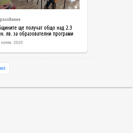
разование
щините ще получат общо над 2.3
н. лв. за образователни програми
 ноем. 2020
ast