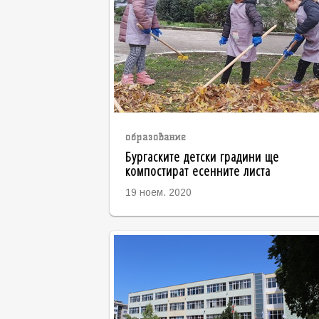
образование
Бургаските детски градини ще
компостират есенните листа
19 ноем. 2020