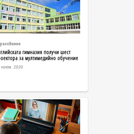
разование
глийската гимназия получи шест
оектора за мултимедийно обучение
 ноем. 2020