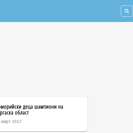
оморийски деца шампиони на
ргаска област
 март 2012