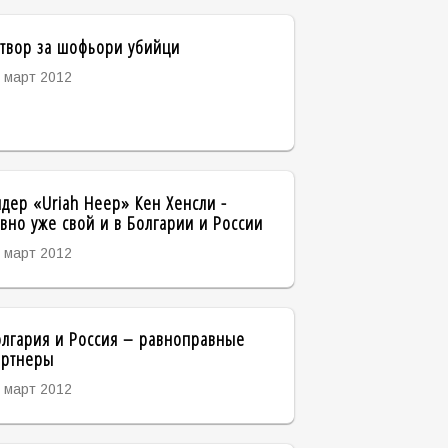
твор за шофьори убийци
 март 2012
дер «Uriah Heep» Кен Хенсли -
вно уже свой и в Болгарии и России
 март 2012
лгария и Россия – равноправные
артнеры
 март 2012