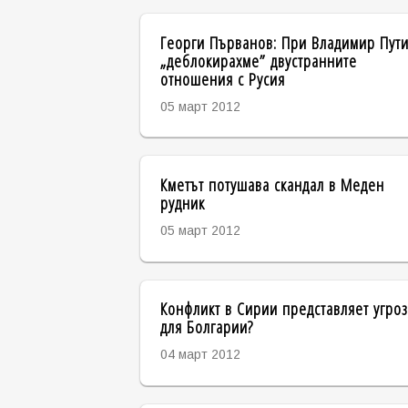
Георги Първанов: При Владимир Пут
„деблокирахме” двустранните
отношения с Русия
05 март 2012
Кметът потушава скандал в Меден
рудник
05 март 2012
Конфликт в Сирии представляет угроз
для Болгарии?
04 март 2012