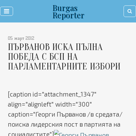
Burgas
Reporter
05 март 2012
ПЪРВАНОВ ИСКА ПЪЛНА
ПОБЕДА С БСП НА
ПАРЛАМЕНТАРНИТЕ ИЗБОРИ
[caption id="attachment_1347"
align="alignleft" width="300"
caption="Георги Първанов /в средата/
поиска лидерския пост в партията на
социалистите"]