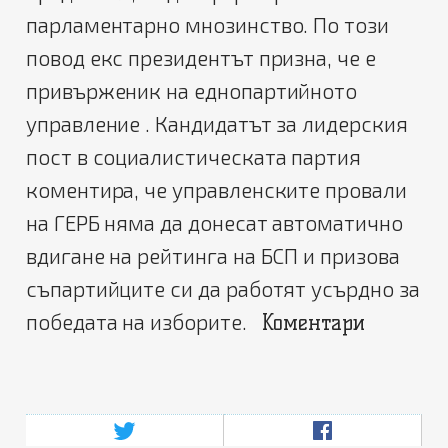
парламентарно мнозинство. По този
повод екс президентът призна, че е
привърженик на еднопартийното
управление . Кандидатът за лидерския
пост в социалистическата партия
коментира, че управленските провали
на ГЕРБ няма да донесат автоматично
вдигане на рейтинга на БСП и призова
съпартийците си да работят усърдно за
победата на изборите.
Коментари