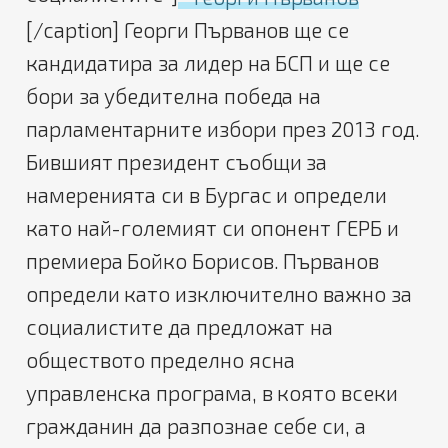
[/caption] Георги Първанов ще се
кандидатира за лидер на БСП и ще се
бори за убедителна победа на
парламентарните избори през 2013 год.
Бившият президент съобщи за
намеренията си в Бургас и определи
като най-големият си опонент ГЕРБ и
премиера Бойко Борисов. Първанов
определи като изключително важно за
социалистите да предложат на
обществото пределно ясна
управленска програма, в която всеки
гражданин да разпознае себе си, а