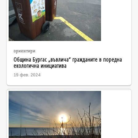
ориентири
Община Бургас „въвлича“ гражданите в поредна
екологична инициатива
19 фев. 2024