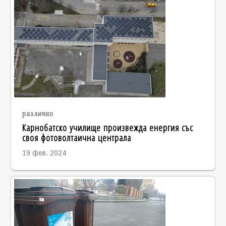
различно
Карнобатско училище произвежда енергия със
своя фотоволтаична централа
19 фев. 2024