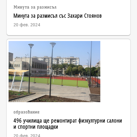
Минута за размисъл
Минута за размисъл със Захари Стоянов
20 фев. 2024
образование
496 училища ще ремонтират физкултурни салони
и спортни площадки
20 фев. 2024