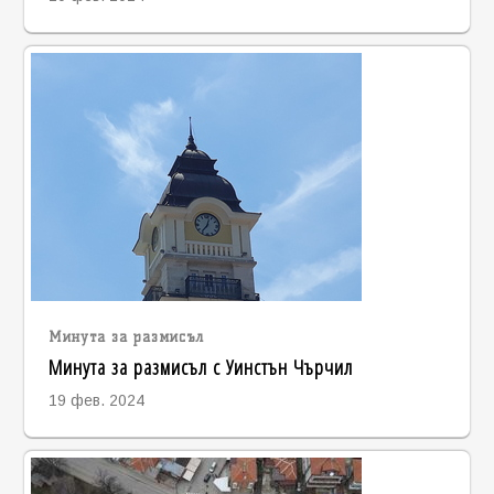
Минута за размисъл
Минута за размисъл с Уинстън Чърчил
19 фев. 2024