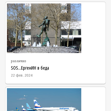
различно
SOS...ЕргенИН в беда
22 фев. 2024