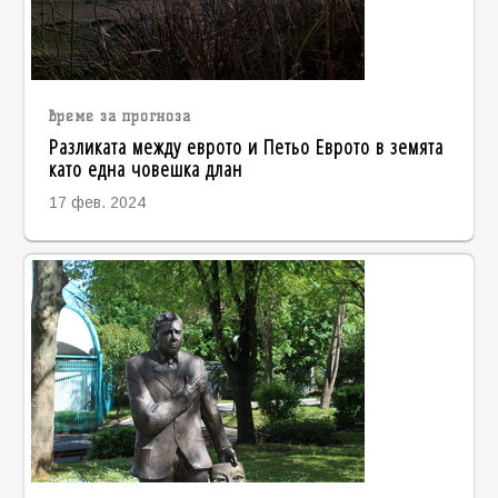
време за прогноза
Разликата между еврото и Петьо Еврото в земята
като една човешка длан
17 фев. 2024