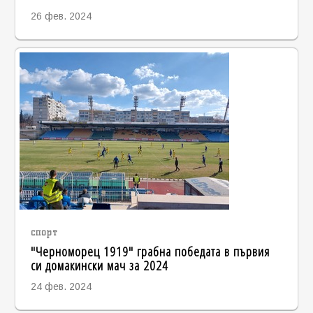
26 фев. 2024
спорт
"Черноморец 1919" грабна победата в първия
си домакински мач за 2024
24 фев. 2024