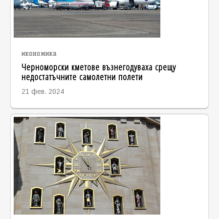
икономика
Черноморски кметове възнегодуваха срещу
недостатъчните самолетни полети
21 фев. 2024