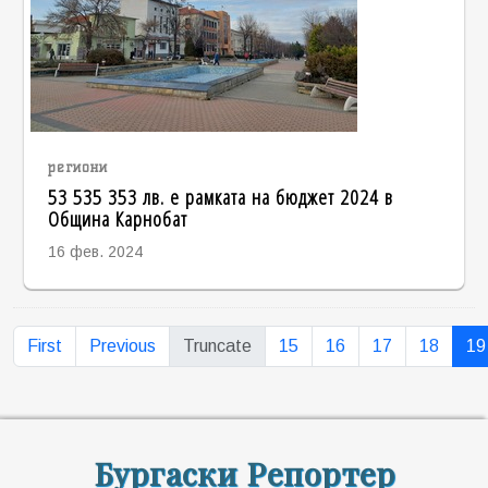
региони
53 535 353 лв. е рамката на бюджет 2024 в
Община Карнобат
16 фев. 2024
First
Previous
Truncate
15
16
17
18
19
Бургаски Репортер