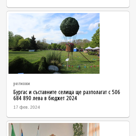
региони
Бургас и съставните селища ще разполагат с 506
684 890 лева в бюджет 2024
17 фев. 2024