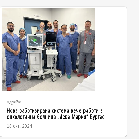
здраве
Нова работизирана система вече работи в
онкологична болница „Дева Мария“ Бургас
18 окт. 2024