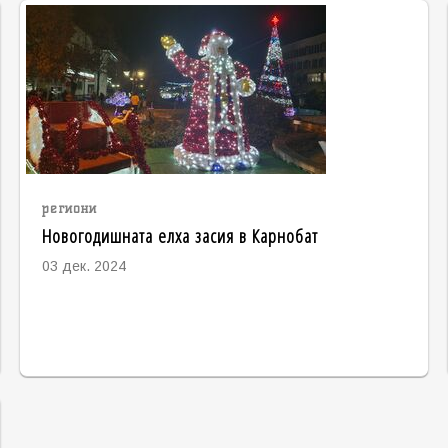
региони
Новогодишната елха засия в Карнобат
03 дек. 2024