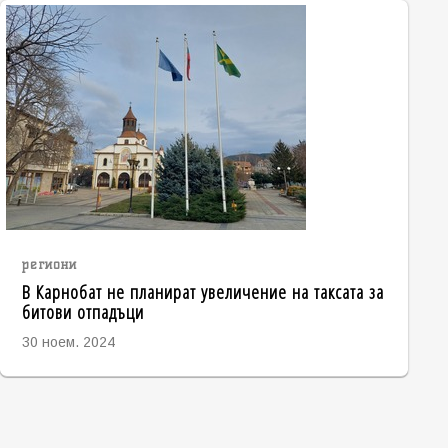
региони
В Карнобат не планират увеличение на таксата за
битови отпадъци
30 ноем. 2024