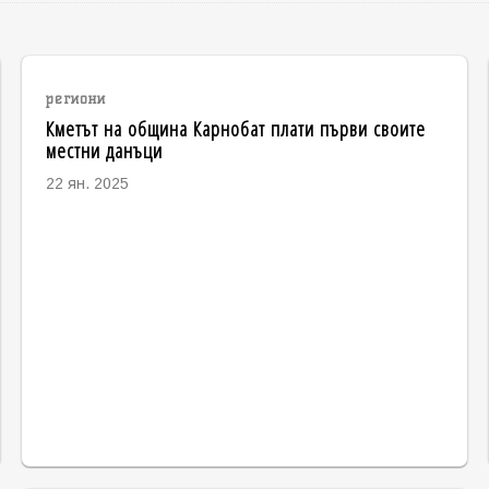
региони
Кметът на община Карнобат плати първи своите
местни данъци
22 ян. 2025