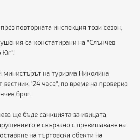
 през повторната инспекция този сезон,
рушения са констатирани на "Слънчев
р Юг".
 министърът на туризма Николина
 вестник "24 часа", по време на проверка
ънчев бряг.
ева ще бъде санкцията за ивицата
арушението е свързано с превишаване на
оставяне на търговски обекти на