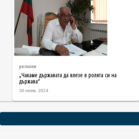
региони
„Чакаме държавата да влезе в ролята си на
държава“
30 ноем. 2024