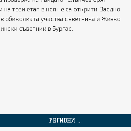
 на този етап в нея не са открити. Заедно
 в обиколката участва съветника й Живко
щински съветник в Бургас.
РЕГИОНИ ...