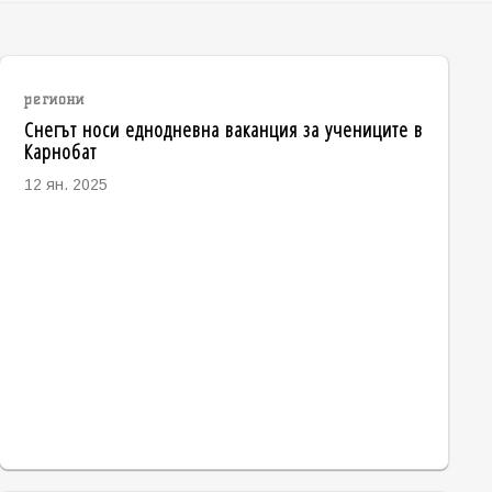
региони
Снегът носи еднодневна ваканция за учениците в
Карнобат
12 ян. 2025