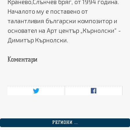
Кранево,Слънчев бряг, от 1994 година.
Началото му е поставено от
талантливия български композитор и
основател на Арт център „Кърнолски“ -
Димитър Кърнолски.
Коментари
РЕГИОНИ ...