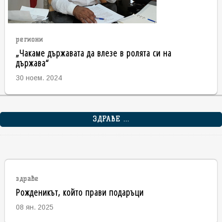
региони
„Чакаме държавата да влезе в ролята си на
държава“
30 ноем. 2024
ЗДРАВЕ ...
здраве
Рожденикът, който прави подаръци
08 ян. 2025