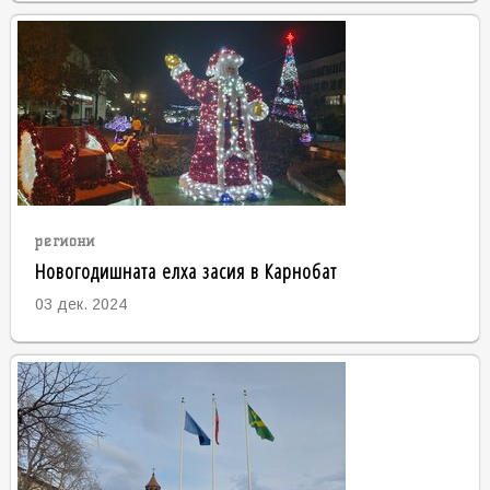
региони
Новогодишната елха засия в Карнобат
03 дек. 2024