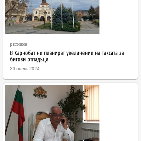
региони
В Карнобат не планират увеличение на таксата за
битови отпадъци
30 ноем. 2024