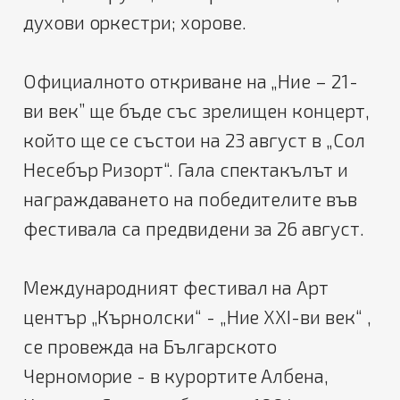
духови оркестри; хорове.
Официалното откриване на „Ние – 21-
ви век” ще бъде със зрелищен концерт,
който ще се състои на 23 август в „Сол
Несебър Ризорт“. Гала спектакълът и
награждаването на победителите във
фестивала са предвидени за 26 август.
Международният фестивал на Арт
център „Кърнолски“ - „Ние XXI-ви век“ ,
се провежда на Българското
Черноморие - в курортите Албена,