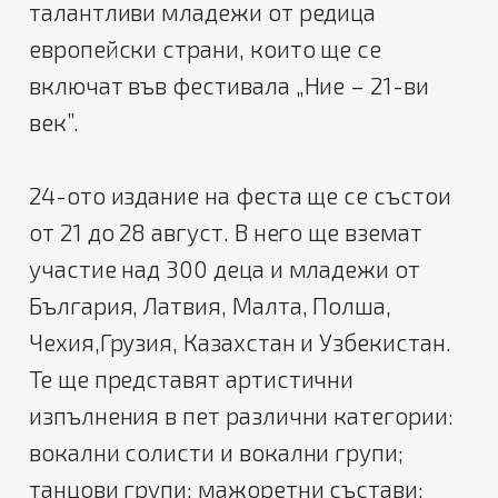
талантливи младежи от редица
европейски страни, които ще се
включат във фестивала „Ние – 21-ви
век”.
24-ото издание на феста ще се състои
от 21 до 28 август. В него ще вземат
участие над 300 деца и младежи от
България, Латвия, Малта, Полша,
Чехия,Грузия, Казахстан и Узбекистан.
Те ще представят артистични
изпълнения в пет различни категории:
вокални солисти и вокални групи;
танцови групи; мажоретни състави;