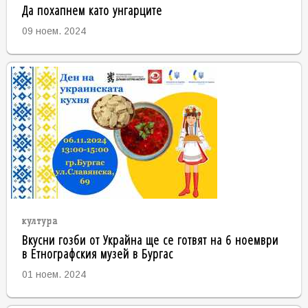
Да похапнем като унгарците
09 ноем. 2024
култура
Вкусни гозби от Украйна ще се готвят на 6 ноември
в Етнографския музей в Бургас
01 ноем. 2024