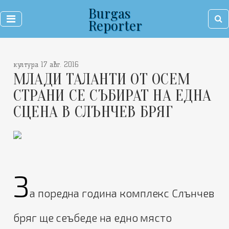
Burgas
Reporter
култура 17 авг. 2016
МЛАДИ ТАЛАНТИ ОТ ОСЕМ
СТРАНИ СЕ СЪБИРАТ НА ЕДНА
СЦЕНА В СЛЪНЧЕВ БРЯГ
З
а поредна година комплекс Слънчев
бряг ще сеъбеде на едно място