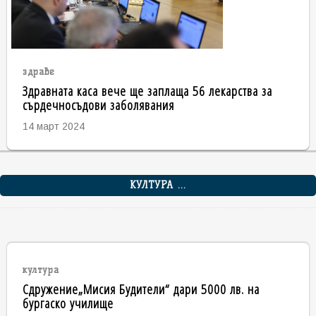
здраве
Здравната каса вече ще заплаща 56 лекарства за
сърдечносъдови заболявания
14 март 2024
КУЛТУРА ...
култура
Сдружение„Мисия Будители“ дари 5000 лв. на
бургаско училище