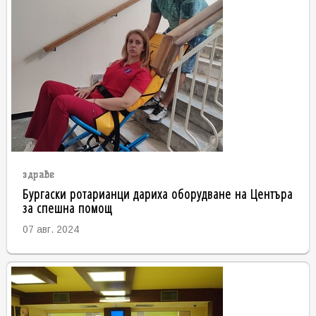
здраве
Бургаски ротарианци дариха оборудване на Центъра
за спешна помощ
07 авг. 2024