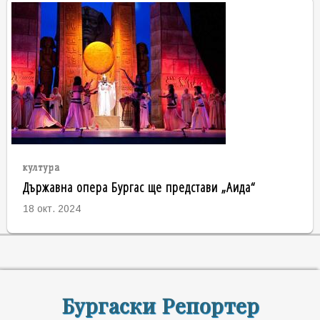
култура
Държавна опера Бургас ще представи „Аида“
18 окт. 2024
Бургаски Репортер