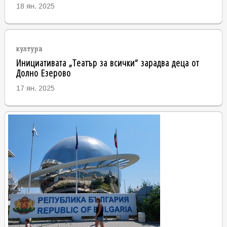
18 ян. 2025
култура
Инициативата „Театър за всички“ зарадва деца от
Долно Езерово
17 ян. 2025