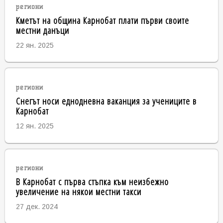
региони
Кметът на община Карнобат плати първи своите
местни данъци
22 ян. 2025
региони
Снегът носи еднодневна ваканция за учениците в
Карнобат
12 ян. 2025
региони
В Карнобат с първа стъпка към неизбежно
увеличение на някои местни такси
27 дек. 2024