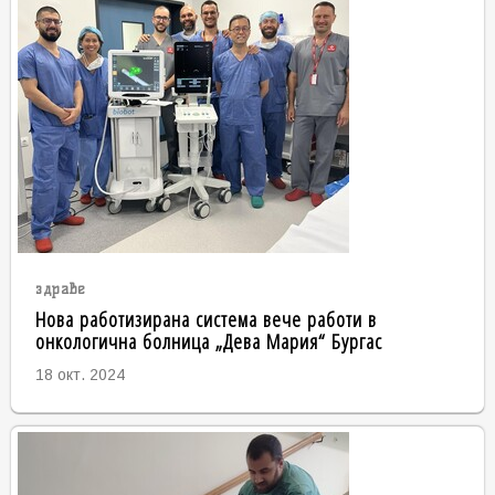
здраве
Нова работизирана система вече работи в
онкологична болница „Дева Мария“ Бургас
18 окт. 2024