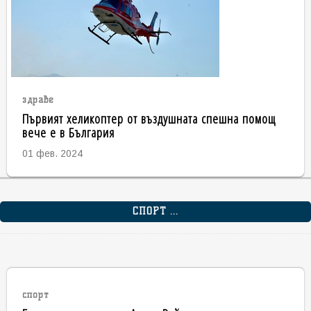
здраве
Първият хеликоптер от въздушната спешна помощ
вече е в България
01 фев. 2024
СПОРТ ...
спорт