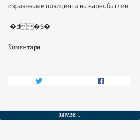
изразяваме позицията на карнобатлии.
�d�S�
Коментари
ЗДРАВЕ ...