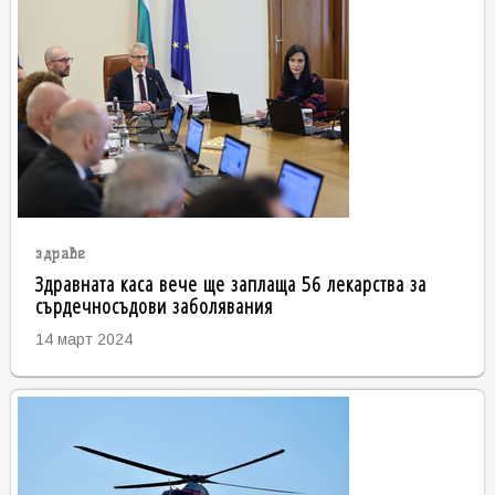
здраве
Здравната каса вече ще заплаща 56 лекарства за
сърдечносъдови заболявания
14 март 2024