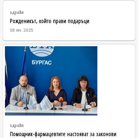
здраве
Рожденикът, който прави подаръци
08 ян. 2025
здраве
Помощник-фармацевтите настояват за законови