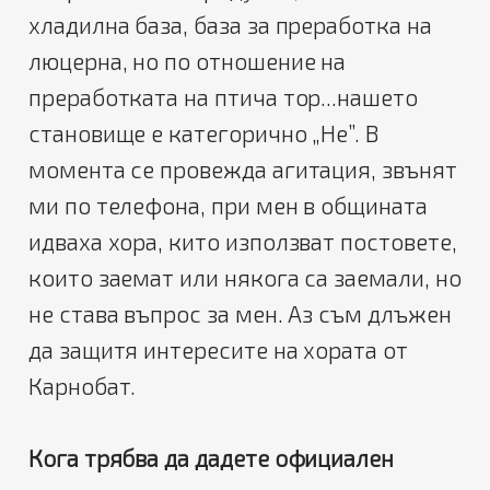
хладилна база, база за преработка на
люцерна, но по отношение на
преработката на птича тор...нашето
становище е категорично „Не”. В
момента се провежда агитация, звънят
ми по телефона, при мен в общината
идваха хора, кито използват постовете,
които заемат или някога са заемали, но
не става въпрос за мен. Аз съм длъжен
да защитя интересите на хората от
Карнобат.
Кога трябва да дадете официален