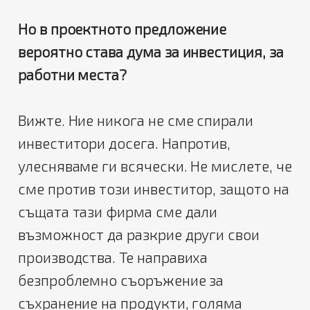
Но в проектното предложение
вероятно става дума за инвестиция, за
работни места?
Вижте. Ние никога не сме спирали
инвеститори досега. Напротив,
улесняваме ги всячески. Не мислете, че
сме против този инвеститор, защото на
същата тази фирма сме дали
възможност да разкрие други свои
производства. Те направиха
безпроблемно съоръжение за
съхранение на продукти, голяма