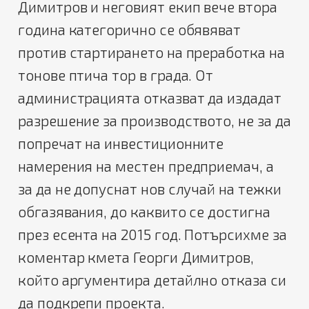
Димитров и неговият екип вече втора
година категорично се обявяват
против стартирането на преработка на
тонове птича тор в града. От
администрацията отказват да издадат
разрешение за производството, не за да
попречат на инвестиционните
намерения на местен предприемач, а
за да не допуснат нов случай на тежки
обгазявания, до каквито се достигна
през есента на 2015 год. Потърсихме за
коментар кмета Георги Димитров,
който аргументира детайлно отказа си
да подкрепи проекта.