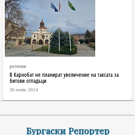
региони
В Карнобат не планират увеличение на таксата за
битови отпадъци
30 ноем. 2024
Бургаски Репортер