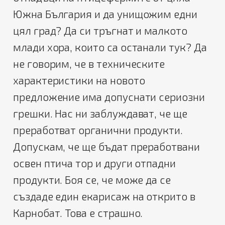
Южна България и да унищожим едни
цял град? Да си тръгнат и малкото
млади хора, които са останали тук? Да
не говорим, че в техническите
характеристики на новото
предложение има допуснати сериозни
грешки. Нас ни заблуждават, че ще
преработват органични продукти.
Допускам, че ще бъдат преработвани
освен птича тор и други отпадни
продукти. Боя се, че може да се
създаде един екарисаж на открито в
Карнобат. Това е страшно.