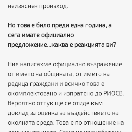
неизяснен произход.
Но това е било преди една година, а
сега имате официално
предложение...каква е реакцията ви?
Ние написахме официално възражение
от името на общината, от името на
редица граждани и всичко това е
окомплектовано и изпратено до РИОСВ.
Вероятно оттук ще се отиде към
доклад за оценка за въздействието на
околната среда. Това е по отношение на
документацията. Само че карнобатлии