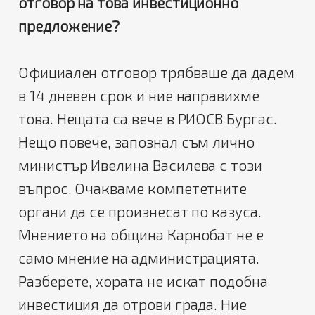
отговор на това инвестиционно
предложение?
Официален отговор трябваше да дадем
в 14 дневен срок и ние направихме
това. Нещата са вече в РИОСВ Бургас.
Нещо повече, запознал съм лично
министър Ивелина Василева с този
въпрос. Очакваме компететните
органи да се произнесат по казуса.
Мнението на община Карнобат не е
само мнение на администрацията.
Разберете, хората не искат подобна
инвестиция да отрови града. Ние