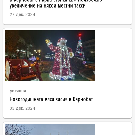
увеличение на някои местни такси
27 дек. 2024
региони
Новогодишната елха засия в Карнобат
03 дек. 2024