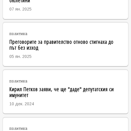
бюлетини
07 ян. 2025
политика
Преговорите за правителство отново стигнаха до
път без изход
05 ян. 2025
политика
Кирил Петков заяви, че ще "даде" депутатския си
имунитет
10 дек. 2024
политика