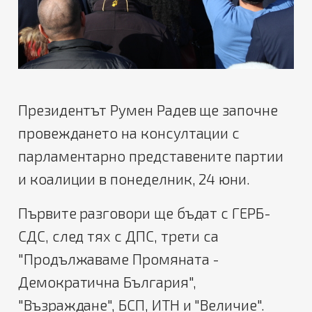
Президентът Румен Радев ще започне
провеждането на консултации с
парламентарно представените партии
и коалиции в понеделник, 24 юни.
Първите разговори ще бъдат с ГЕРБ-
СДС, след тях с ДПС, трети са
"Продължаваме Промяната -
Демократична България",
"Възраждане", БСП, ИТН и "Величие".