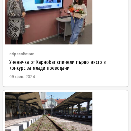
образование
Ученичка от Карнобат спечели първо място в
конкурс за млади преводачи
09 фев. 2024