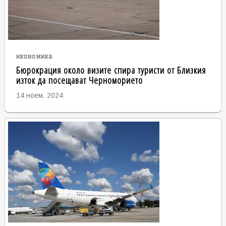
икономика
Бюрокрация около визите спира туристи от Близкия
изток да посещават Черноморието
14 ноем. 2024