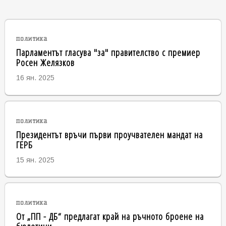
политика
Парламентът гласува "за" правителство с премиер
Росен Желязков
16 ян. 2025
политика
Президентът връчи първи проучвателен мандат на
ГЕРБ
15 ян. 2025
политика
От „ПП - ДБ“ предлагат край на ръчното броене на