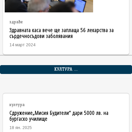
здраве
Здравната каса вече ще заплаща 56 лекарства за
сърдечносъдови заболявания
14 март 2024
КУЛТУРА ...
култура
Сдружение„Мисия Будители“ дари 5000 лв. на
бургаско училище
18 ян. 2025