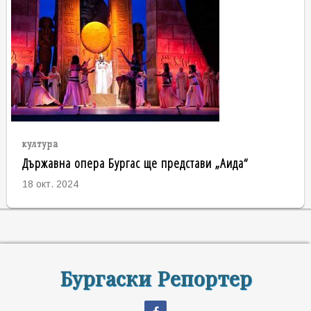
култура
Държавна опера Бургас ще представи „Аида“
18 окт. 2024
Бургаски Репортер