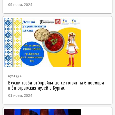
09 ноем. 2024
култура
Вкусни гозби от Украйна ще се готвят на 6 ноември
в Етнографския музей в Бургас
01 ноем. 2024