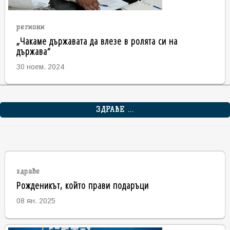
региони
„Чакаме държавата да влезе в ролята си на
държава“
30 ноем. 2024
ЗДРАВЕ ...
здраве
Рожденикът, който прави подаръци
08 ян. 2025