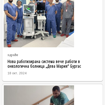
здраве
Нова работизирана система вече работи в
онкологична болница „Дева Мария“ Бургас
18 окт. 2024