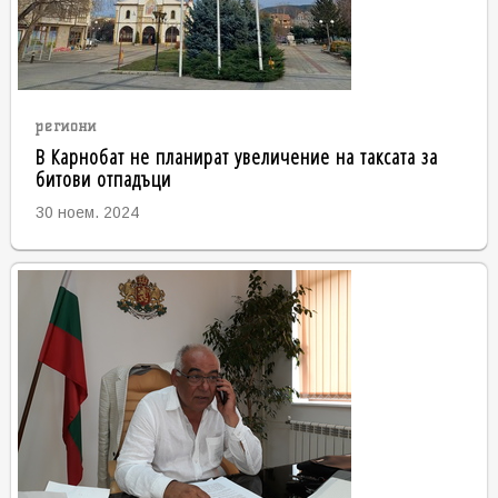
региони
В Карнобат не планират увеличение на таксата за
битови отпадъци
30 ноем. 2024