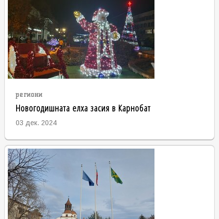
региони
Новогодишната елха засия в Карнобат
03 дек. 2024