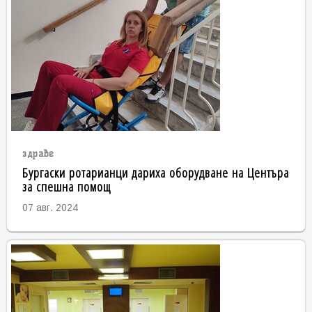
здраве
Бургаски ротарианци дариха оборудване на Центъра
за спешна помощ
07 авг. 2024