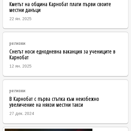
Кметът на община Карнобат плати първи своите
местни данъци
22 ян. 2025
региони
Снегът носи еднодневна ваканция за учениците в
Карнобат
12 ян. 2025
региони
В Карнобат с първа стъпка към неизбежно
увеличение на някои местни такси
27 дек. 2024