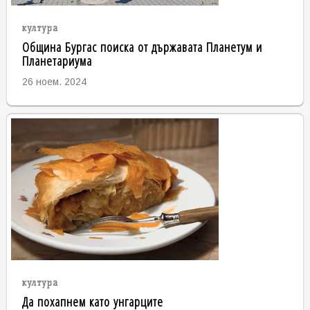
култура
Община Бургас поиска от държавата Планетум и
Планетариума
26 ноем. 2024
култура
Да похапнем като унгарците