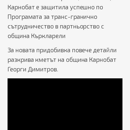
Карнобат е защитила успешно по
Програмата за транс-гранично
сътрудничество в партньорство с
община Къркларели
За новата придобивка повече детайли
разкрива кметът на община Карнобат
Георги Димитров.