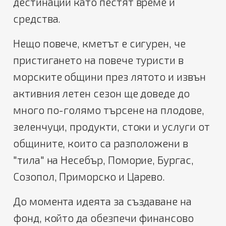
дестинации като пестят време и
средства.
Нещо повече, кметът е сигурен, че
пристигането на повече туристи в
морските общини през лятото и извън
активния летен сезон ще доведе до
много по-голямо търсене на плодове,
зеленчуци, продукти, стоки и услуги от
общините, които са разположени в
"тила" на Несебър, Поморие, Бургас,
Созопол, Приморско и Царево.
До момента идеята за създаване на
фонд, който да обезпечи финансово