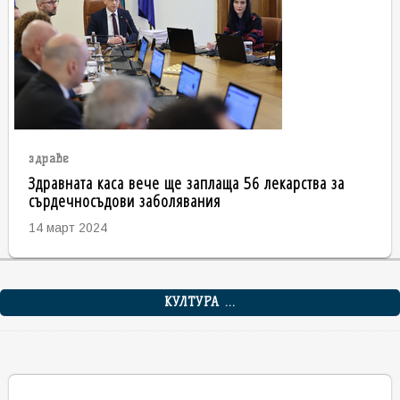
здраве
Здравната каса вече ще заплаща 56 лекарства за
сърдечносъдови заболявания
14 март 2024
КУЛТУРА ...