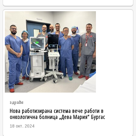
здраве
Нова работизирана система вече работи в
онкологична болница „Дева Мария“ Бургас
18 окт. 2024