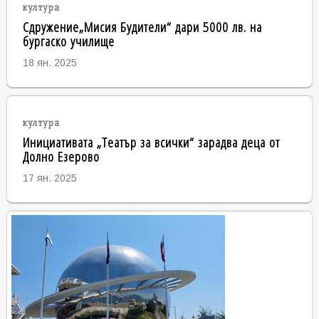
култура
Сдружение„Мисия Будители“ дари 5000 лв. на
бургаско училище
18 ян. 2025
култура
Инициативата „Театър за всички“ зарадва деца от
Долно Езерово
17 ян. 2025