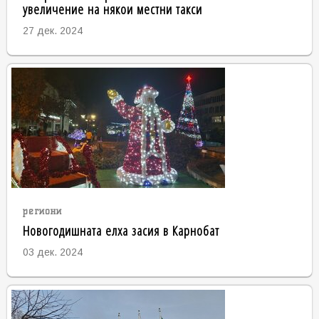
увеличение на някои местни такси
27 дек. 2024
региони
Новогодишната елха засия в Карнобат
03 дек. 2024