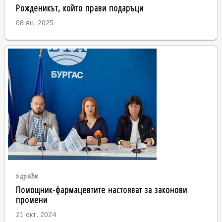
Рожденикът, който прави подаръци
08 ян. 2025
здраве
Помощник-фармацевтите настояват за законови
промени
21 окт. 2024