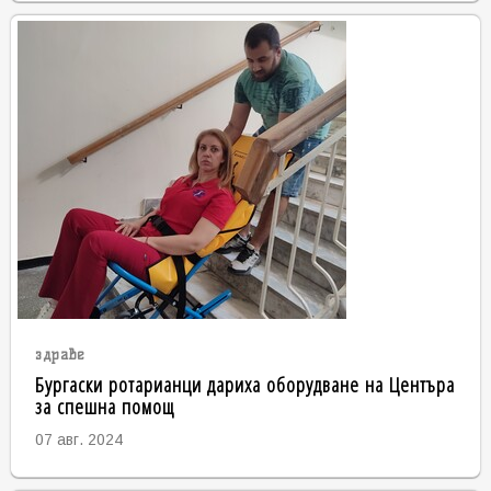
здраве
Бургаски ротарианци дариха оборудване на Центъра
за спешна помощ
07 авг. 2024