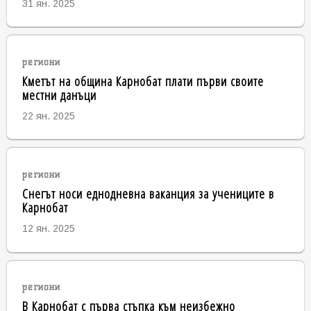
31 ян. 2025
региони
Кметът на община Карнобат плати първи своите
местни данъци
22 ян. 2025
региони
Снегът носи еднодневна ваканция за учениците в
Карнобат
12 ян. 2025
региони
В Карнобат с първа стъпка към неизбежно