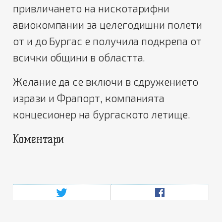
привличането на нискотарифни
авиокомпании за целегодишни полети
от и до Бургас е получила подкрепа от
всички общини в областта.
Желание да се включи в сдружението
изрази и Фрапорт, компанията
концесионер на бургаското летище.
Коментари