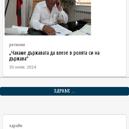
региони
„Чакаме държавата да влезе в ролята си на
държава“
30 ноем. 2024
ЗДРАВЕ ...
здраве