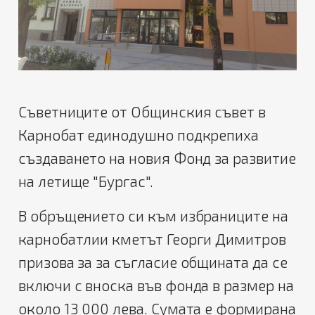
Съветниците от Общинския съвет в
Карнобат единодушно подкрепиха
създаването на новия Фонд за развитие
на летище "Бургас".
В обръщението си към избраниците на
карнобатлии кметът Георги Димитров
призова за за съгласие общината да се
включи с вноска във фонда в размер на
около 13 000 лева. Сумата е формирана