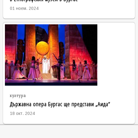
01 ноем. 2024
култура
Държавна опера Бургас ще представи „Аида“
18 окт. 2024