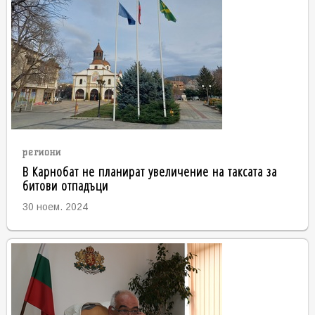
региони
В Карнобат не планират увеличение на таксата за
битови отпадъци
30 ноем. 2024