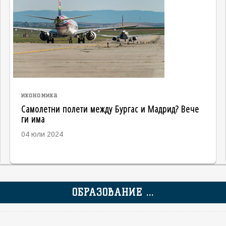
икономика
Самолетни полети между Бургас и Мадрид? Вече
ги има
04 юли 2024
ОБРАЗОВАНИЕ ...