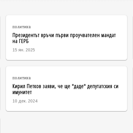
политика
Президентът връчи първи проучвателен мандат
на ГЕРБ
15 ян. 2025
политика
Кирил Петков заяви, че ще "даде" депутатския си
имунитет
10 дек. 2024