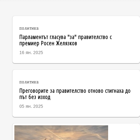
политика
Парламентът гласува "за" правителство с
премиер Росен Желязков
16 ян. 2025
политика
Преговорите за правителство отново стигнаха до
път без изход
05 ян. 2025