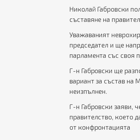
Николай Габровски по
съставяне на правител
Уважаваният неврохиру
председател и ще напр
парламента със своя 
Г-н Габровски ще разп
вариант за състав на 
неизпълнен.
Г-н Габровски заяви, 
правителство, което д
от конфронтацията