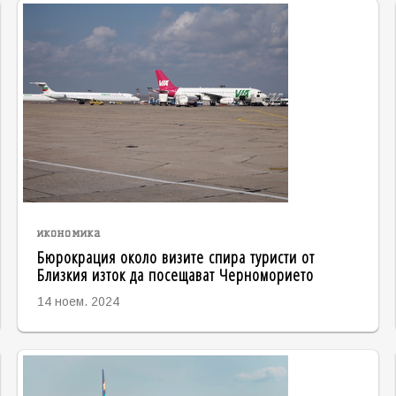
икономика
Бюрокрация около визите спира туристи от
Близкия изток да посещават Черноморието
14 ноем. 2024