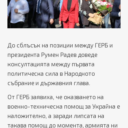
До сблъсък на позиции между ГЕРБ и
президента Румен Радев доведе
консултацията между първата
политическа сила в Народното
събрание и държавния глава.
От ГЕРБ заявиха, че оказването на
военно-техническа помощ за Украйна е
наложително, а заради липсата на
такава помощ до момента, армията ни