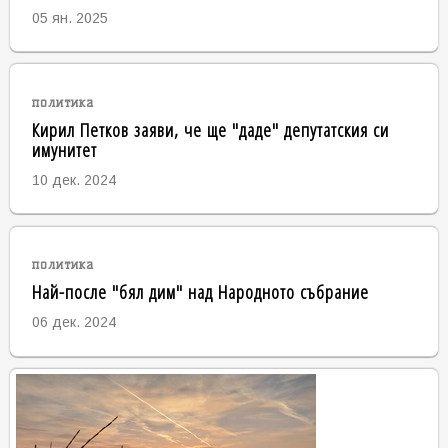
05 ян. 2025
политика
Кирил Петков заяви, че ще "даде" депутатския си
имунитет
10 дек. 2024
политика
Най-после "бял дим" над Народното събрание
06 дек. 2024