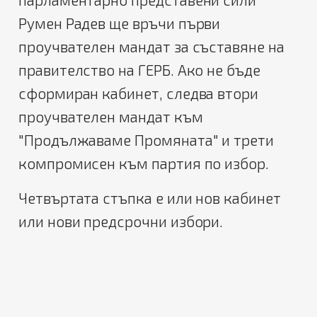
Румен Радев ще връчи първи
проучвателен мандат за съставяне на
правителство на ГЕРБ. Ако не бъде
сформиран кабинет, следва втори
проучвателен мандат към
"Продължаваме Промяната" и трети
компромисен към партия по избор.
Четвъртата стъпка е или нов кабинет
или нови предсрочни избори.