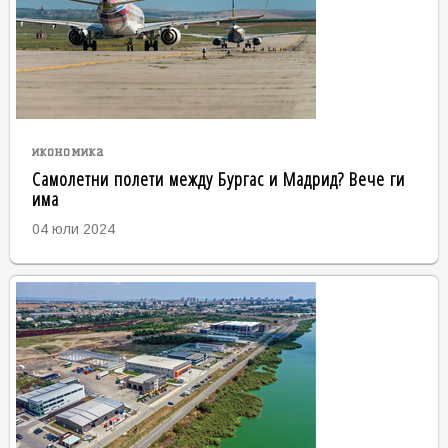
икономика
Самолетни полети между Бургас и Мадрид? Вече ги
има
04 юли 2024