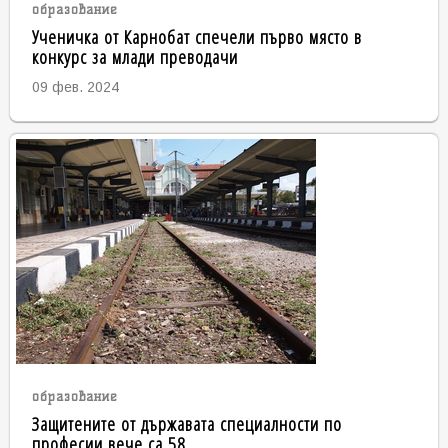
образование
Ученичка от Карнобат спечели първо място в
конкурс за млади преводачи
09 фев. 2024
образование
Защитените от държавата специалности по
професии вече са 58