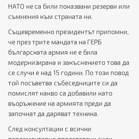
НАТО не са били показвани резерви или
съмнения към страната ни.
Същевременно президентът припомни,
че през трите мандата на ГЕРБ
българската армия не е била
модернизирана и закъснението това да
се случи е над 15 години. По този повод
той посъветва събеседниците си да
помислят какво са добавили като
въоръжение на армията преди да
започнат да даряват техника.
След консултации с всички
парламентарно представени сили