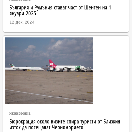
България и Румъния стават част от Шенген на 1
януари 2025
12 дек. 2024
икономика
Бюрокрация около визите спира туристи от Близкия
изток да посещават Черноморието