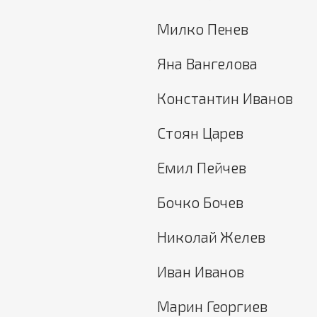
Милко Пенев
Яна Вангелова
Константин Иванов
Стоян Царев
Емил Пейчев
Бочко Бочев
Николай Желев
Иван Иванов
Марин Георгиев