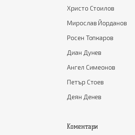
Христо Стоилов
Мирослав Йорданов
Росен Топкаров
Диан Дунев
Ангел Симеонов
Петър Стоев
Деян Денев
Коментари