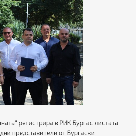
ата“ регистрира в РИК Бургас листата
одни представители от Бургаски