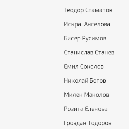
Теодор Стаматов
Искра Ангелова
Бисер Русимов
Станислав Станев
Емил Соколов
Николай Богов
Милен Манолов
Розита Еленова
Гроздан Tодоров