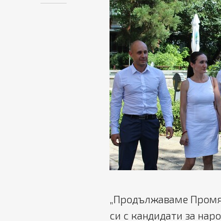
„Продължаваме Промян
си с кандидати за нар