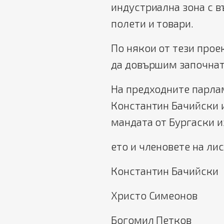
индустриална зона с 
полети и товари.
По някои от тези прое
да довършим започнат
На предходните парлам
Константин Бачийски 
мандата от Бургаски и
ето и членовете на лис
Константин Бачийски
Христо Симеонов
Богомил Петков