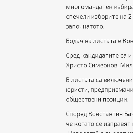
многомандатен избира
спечели изборите на 2
започнатото.
Водач на листата е Ко
Сред кандидатите са и
Христо Симеонов, Мил
В листата са включени
юристи, предприемачи,
обществени позиции.
Според Константин Ба
че когато се изправят