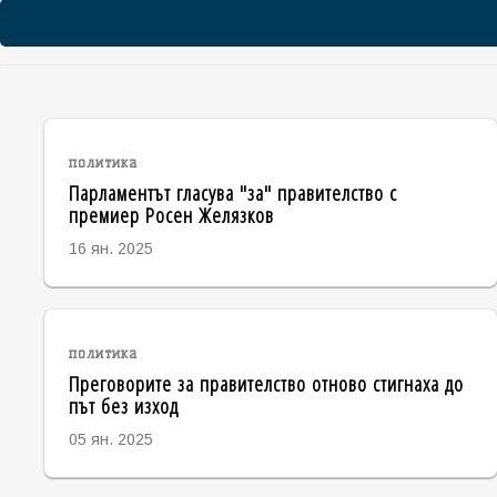
политика
Парламентът гласува "за" правителство с
премиер Росен Желязков
16 ян. 2025
политика
Преговорите за правителство отново стигнаха до
път без изход
05 ян. 2025