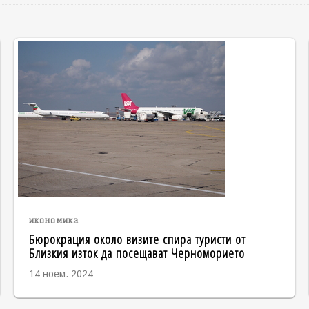
икономика
Бюрокрация около визите спира туристи от
Близкия изток да посещават Черноморието
14 ноем. 2024