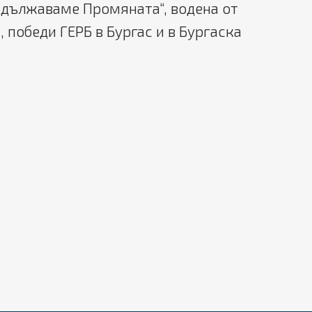
одължаваме Промяната“, водена от
 победи ГЕРБ в Бургас и в Бургаска