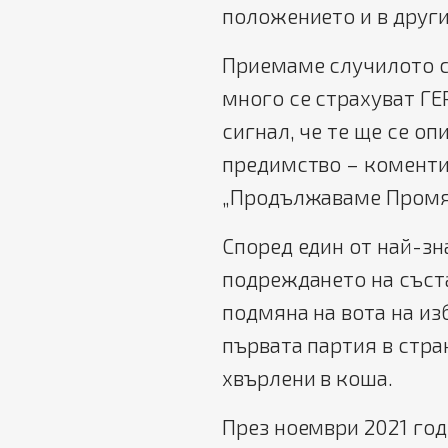
положението и в други
Приемаме случилото се
много се страхуват ГЕ
сигнал, че те ще се оп
предимство – коменти
„Продължаваме Промя
Според един от най-з
подреждането на съст
подмяна на вота на из
първата партия в стра
хвърлени в коша.
През ноември 2021 год