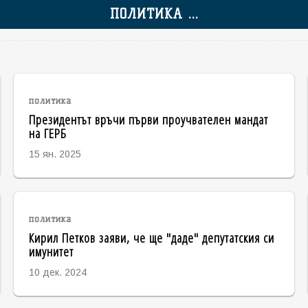
ПОЛИТИКА ...
политика
Президентът връчи първи проучвателен мандат
на ГЕРБ
15 ян. 2025
политика
Кирил Петков заяви, че ще "даде" депутатския си
имунитет
10 дек. 2024