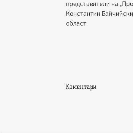
представители на „Пр
Константин Байчийски,
област.
Коментари