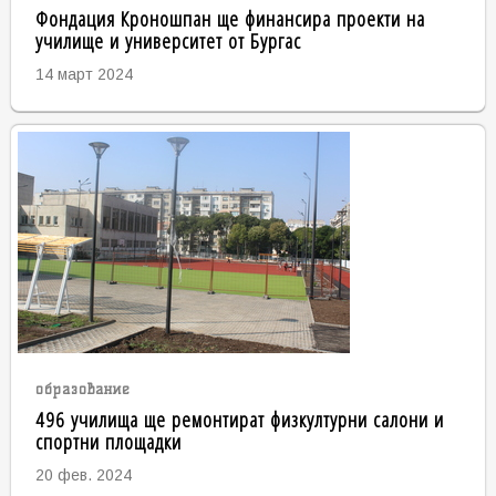
Фондация Кроношпан ще финансира проекти на
училище и университет от Бургас
14 март 2024
образование
496 училища ще ремонтират физкултурни салони и
спортни площадки
20 фев. 2024