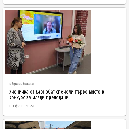
образование
Ученичка от Карнобат спечели първо място в
конкурс за млади преводачи
09 фев. 2024