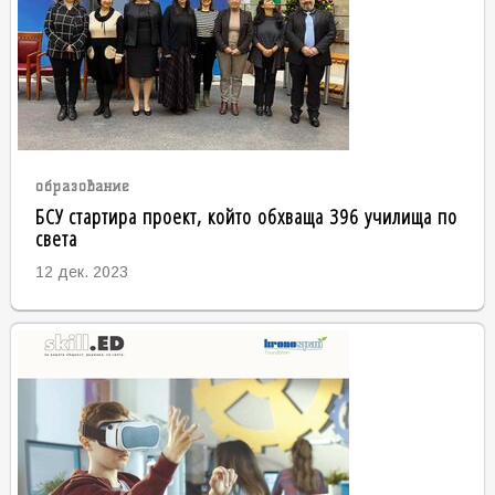
образование
БСУ стартира проект, който обхваща 396 училища по
света
12 дек. 2023