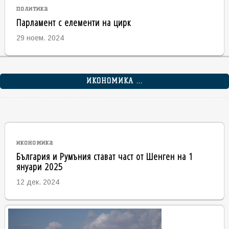
политика
Парламент с елементи на цирк
29 ноем. 2024
ИКОНОМИКА ...
икономика
България и Румъния стават част от Шенген на 1
януари 2025
12 дек. 2024