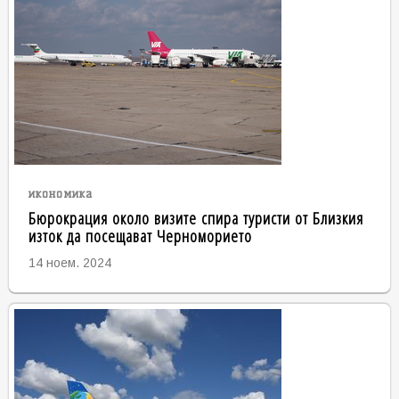
икономика
Бюрокрация около визите спира туристи от Близкия
изток да посещават Черноморието
14 ноем. 2024