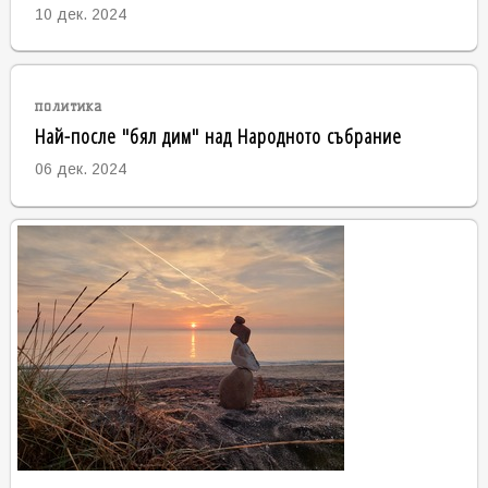
10 дек. 2024
политика
Най-после "бял дим" над Народното събрание
06 дек. 2024