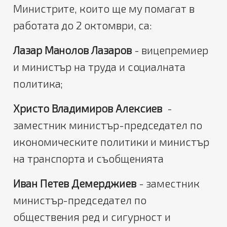
Министрите, които ще му помагат в
работата до 2 октомври, са:
Лазар Манолов Лазаров
- вицепремиер
и министър на труда и социалната
политика;
Христо Владимиров Алексиев
-
заместник министър-председател по
икономическите политики и министър
на транспорта и съобщенията
Иван Петев Демерджиев
- заместник
министър-председател по
обществения ред и сигурност и