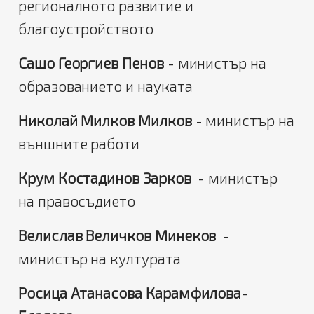
регионалното развитие и
благоустройството
Сашо Георгиев Пенов
- министър на
образованието и науката
Николай Милков Милков
- министър на
външните работи
Крум Костадинов Зарков
- министър
на правосъдието
Велислав Величков Минеков
-
министър на културата
Росица Атанасова Карамфилова-