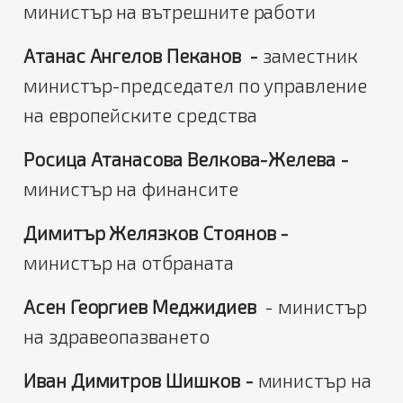
министър на вътрешните работи
Атанас Ангелов Пеканов -
заместник
министър-председател по управление
на европейските средства
Росица Атанасова Велкова-Желева -
министър на финансите
Димитър Желязков Стоянов -
министър на отбраната
Асен Георгиев Меджидиев
- министър
на здравеопазването
Иван Димитров Шишков -
министър на