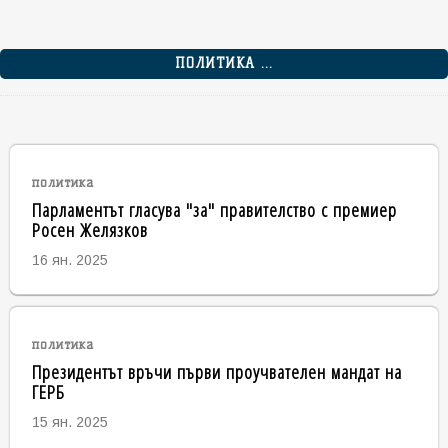
ПОЛИТИКА ...
политика
Парламентът гласува "за" правителство с премиер
Росен Желязков
16 ян. 2025
политика
Президентът връчи първи проучвателен мандат на
ГЕРБ
15 ян. 2025