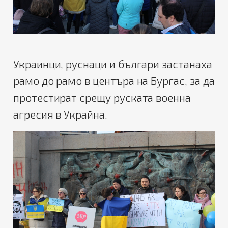
Украинци, руснаци и българи застанаха
рамо до рамо в центъра на Бургас, за да
протестират срещу руската военна
агресия в Украйна.