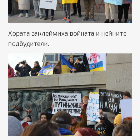
Хората заклеймиха войната и нейните
подбудители.