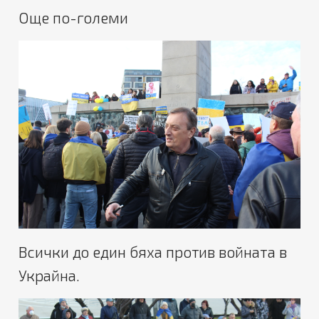
Още по-големи
Всички до един бяха против войната в
Украйна.