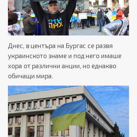
Днес, в центъра на Бургас се развя
украинското знаме и под него имаше
хора от различни анции, но еднакво
обичащи мира.