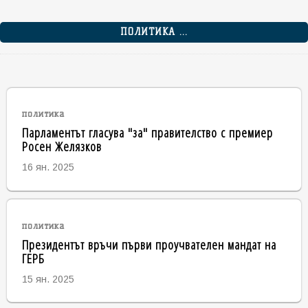
ПОЛИТИКА ...
политика
Парламентът гласува "за" правителство с премиер
Росен Желязков
16 ян. 2025
политика
Президентът връчи първи проучвателен мандат на
ГЕРБ
15 ян. 2025