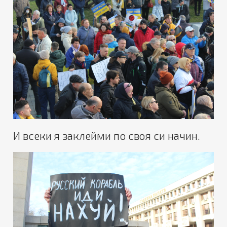
И всеки я заклейми по своя си начин.