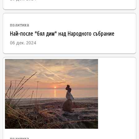
политика
Най-после "бял дим" над Народното събрание
06 дек. 2024
политика