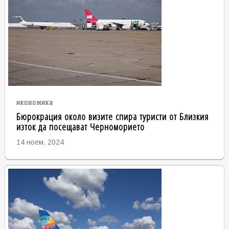
икономика
Бюрокрация около визите спира туристи от Близкия
изток да посещават Черноморието
14 ноем. 2024