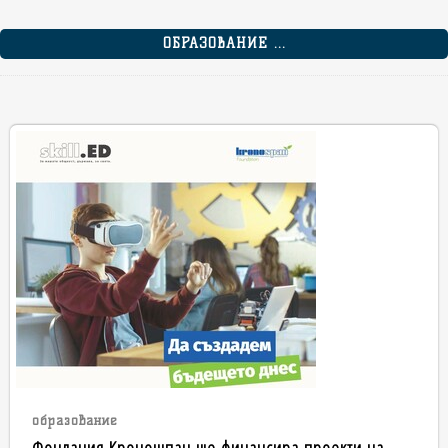
ОБРАЗОВАНИЕ ...
образование
Фондация Кроношпан ще финансира проекти на