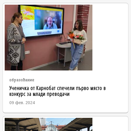
образование
Ученичка от Карнобат спечели първо място в
конкурс за млади преводачи
09 фев. 2024