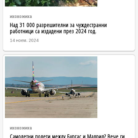
икономика
Над 31 000 разрешителни за чуждестранни
работници са издадени през 2024 год.
14 ноем. 2024
икономика
Самолетни полети между Бургас и Мадрид? Вече ги