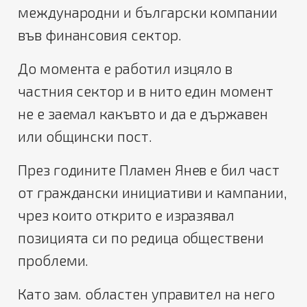
международни и български компании
във финансовия сектор.
До момента е работил изцяло в
частния сектор и в нито един момент
не е заемал какъвто и да е държавен
или общински пост.
През годините Пламен Янев е бил част
от граждански инициативи и кампании,
чрез които открито е изразявал
позицията си по редица обществени
проблеми.
Като зам. областен управител на него