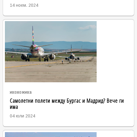
14 ноем. 2024
икономика
Самолетни полети между Бургас и Мадрид? Вече ги
има
04 юли 2024