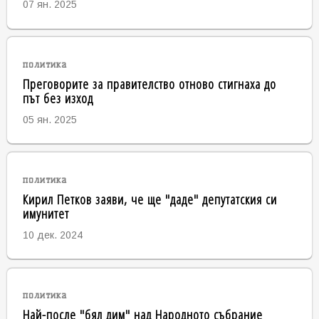
07 ян. 2025
политика
Преговорите за правителство отново стигнаха до
път без изход
05 ян. 2025
политика
Кирил Петков заяви, че ще "даде" депутатския си
имунитет
10 дек. 2024
политика
Най-после "бял дим" над Народното събрание