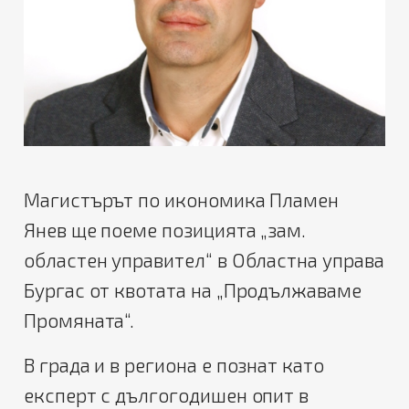
Магистърът по икономика Пламен
Янев ще поеме позицията „зам.
областен управител“ в Областна управа
Бургас от квотата на „Продължаваме
Промяната“.
В града и в региона е познат като
експерт с дългогодишен опит в