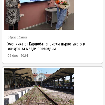
образование
Ученичка от Карнобат спечели първо място в
конкурс за млади преводачи
09 фев. 2024