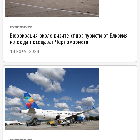
икономика
Бюрокрация около визите спира туристи от Близкия
изток да посещават Черноморието
14 ноем. 2024