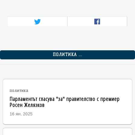
ПОЛИТИКА ...
политика
Парламентът гласува "за" правителство с премиер
Росен Желязков
16 ян. 2025