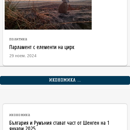
политика
Парламент с елементи на цирк
29 ноем. 2024
ИКОНОМИКА ...
икономика
България и Румъния стават част от Шенген на 1
януари 2025