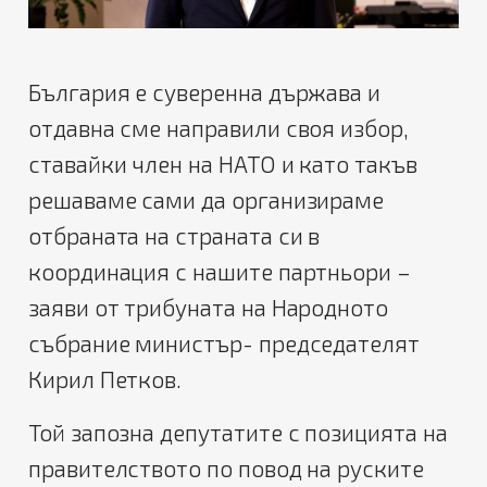
България е суверенна държава и
отдавна сме направили своя избор,
ставайки член на НАТО и като такъв
решаваме сами да организираме
отбраната на страната си в
координация с нашите партньори –
заяви от трибуната на Народното
събрание министър- председателят
Кирил Петков.
Той запозна депутатите с позицията на
правителството по повод на руските