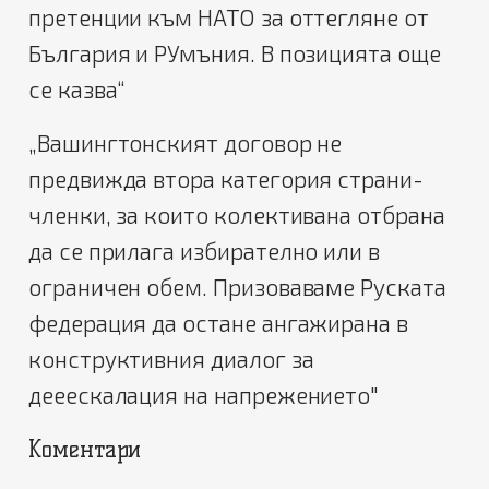
претенции към НАТО за оттегляне от
България и РУмъния. В позицията още
се казва“
„Вашингтонският договор не
предвижда втора категория страни-
членки, за които колективана отбрана
да се прилага избирателно или в
ограничен обем. Призоваваме Руската
федерация да остане ангажирана в
конструктивния диалог за
дееескалация на напрежението"
Коментари