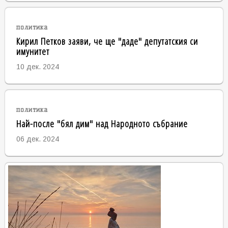
политика
Кирил Петков заяви, че ще "даде" депутатския си
имунитет
10 дек. 2024
политика
Най-после "бял дим" над Народното събрание
06 дек. 2024