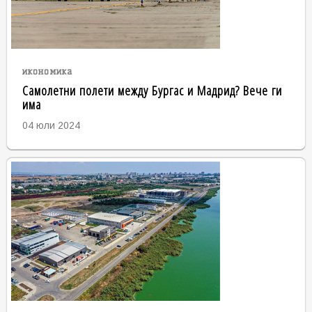
икономика
Самолетни полети между Бургас и Мадрид? Вече ги
има
04 юли 2024