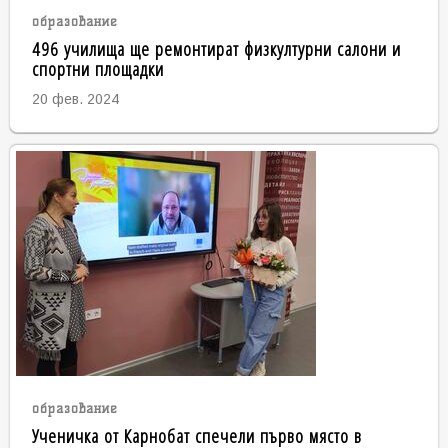
образование
496 училища ще ремонтират физкултурни салони и
спортни площадки
20 фев. 2024
образование
Ученичка от Карнобат спечели първо място в