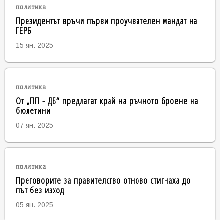
политика
Президентът връчи първи проучвателен мандат на
ГЕРБ
15 ян. 2025
политика
От „ПП - ДБ“ предлагат край на ръчното броене на
бюлетини
07 ян. 2025
политика
Преговорите за правителство отново стигнаха до
път без изход
05 ян. 2025