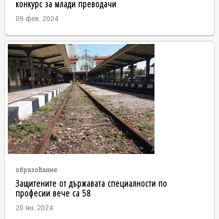
конкурс за млади преводачи
09 фев. 2024
образование
Защитените от държавата специалности по
професии вече са 58
20 ян. 2024