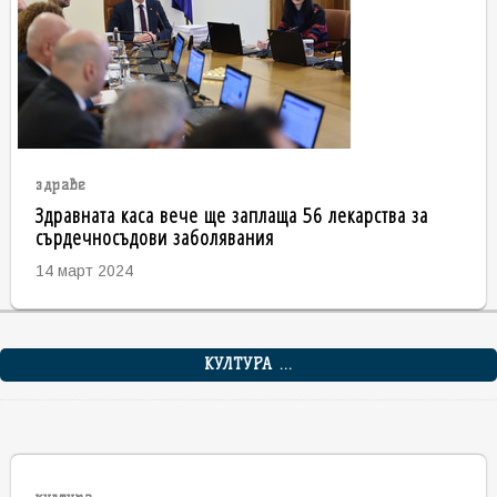
здраве
Здравната каса вече ще заплаща 56 лекарства за
сърдечносъдови заболявания
14 март 2024
КУЛТУРА ...