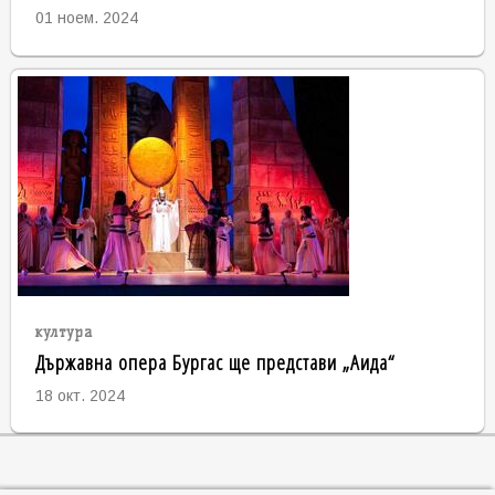
01 ноем. 2024
култура
Държавна опера Бургас ще представи „Аида“
18 окт. 2024