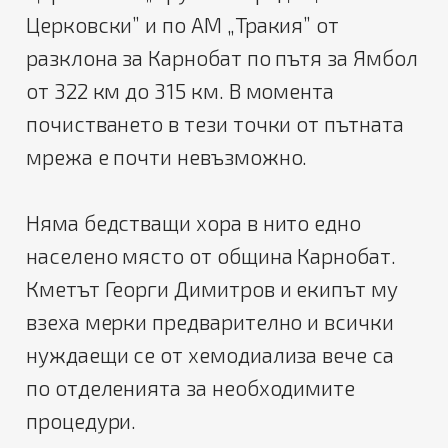
Церковски” и по АМ „Тракия” от
разклона за Карнобат по пътя за Ямбол
от 322 км до 315 км. В момента
почистването в тези точки от пътната
мрежа е почти невъзможно.
Няма бедстващи хора в нито едно
населено място от община Карнобат.
Кметът Георги Димитров и екипът му
взеха мерки предварително и всички
нуждаещи се от хемодиализа вече са
по отделенията за необходимите
процедури.