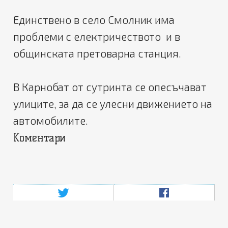
Единствено в село Смолник има
проблеми с електричеството и в
общинската претоварна станция.
В Карнобат от сутринта се опесъчават
улиците, за да се улесни движението на
автомобилите.
Коментари