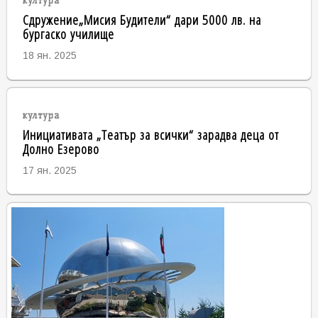
култура
Сдружение„Мисия Будители“ дари 5000 лв. на
бургаско училище
18 ян. 2025
култура
Инициативата „Театър за всички“ зарадва деца от
Долно Езерово
17 ян. 2025