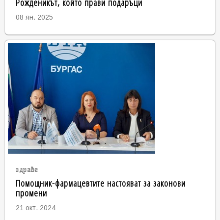
Рожденикът, който прави подаръци
08 ян. 2025
здраве
Помощник-фармацевтите настояват за законови
промени
21 окт. 2024