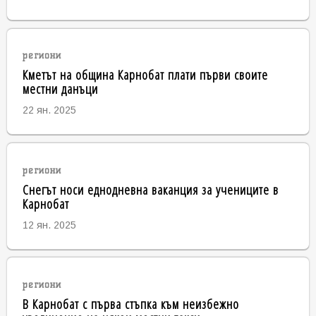
региони
Кметът на община Карнобат плати първи своите
местни данъци
22 ян. 2025
региони
Снегът носи еднодневна ваканция за учениците в
Карнобат
12 ян. 2025
региони
В Карнобат с първа стъпка към неизбежно