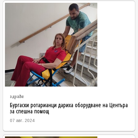
здраве
Бургаски ротарианци дариха оборудване на Центъра
за спешна помощ
07 авг. 2024