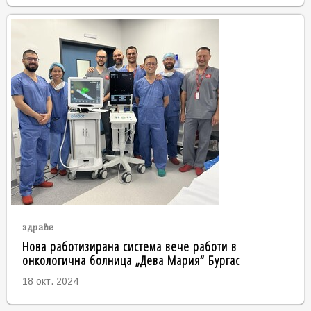
здраве
Нова работизирана система вече работи в
онкологична болница „Дева Мария“ Бургас
18 окт. 2024