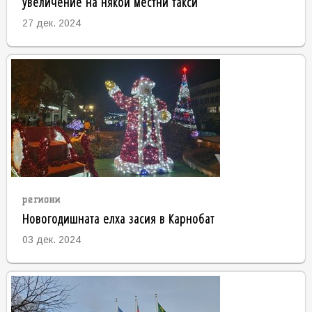
увеличение на някои местни такси
27 дек. 2024
региони
Новогодишната елха засия в Карнобат
03 дек. 2024