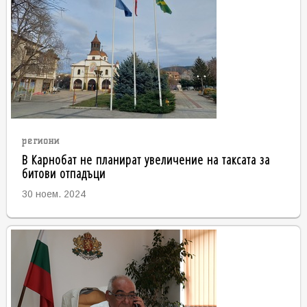
региони
В Карнобат не планират увеличение на таксата за
битови отпадъци
30 ноем. 2024