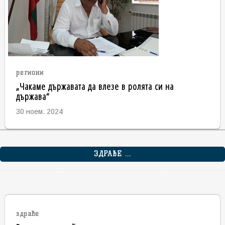
региони
„Чакаме държавата да влезе в ролята си на
държава“
30 ноем. 2024
ЗДРАВЕ ...
здраве