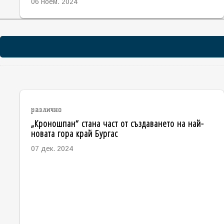
06 ноем. 2024
различно
„Кроношпан“ стана част от създаването на най-
новата гора край Бургас
07 дек. 2024