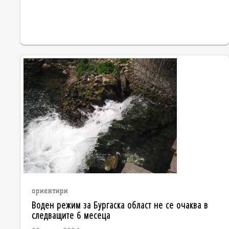
ориентири
Воден режим за Бургаска област не се очаква в
следващите 6 месеца