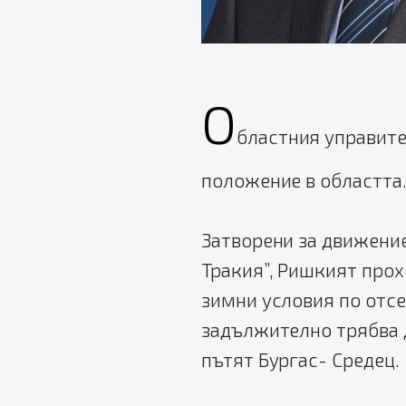
О
бластния управите
положение в областта
Затворени за движени
Тракия”, Ришкият прох
зимни условия по отсе
задължително трябва д
пътят Бургас- Средец.