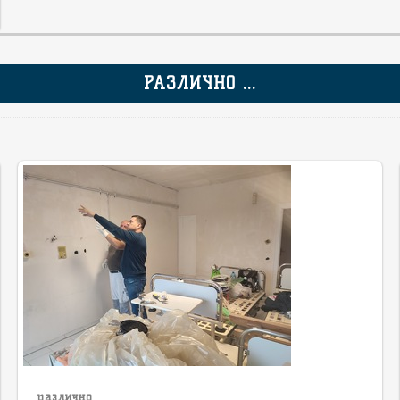
РАЗЛИЧНО ...
различно