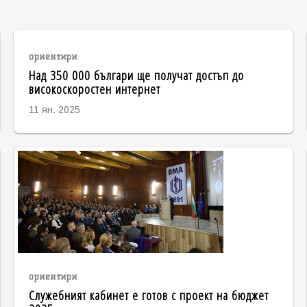
ориентири
Над 350 000 българи ще получат достъп до
високоскоростен интернет
11 ян. 2025
ориентири
Служебният кабинет е готов с проект на бюджет