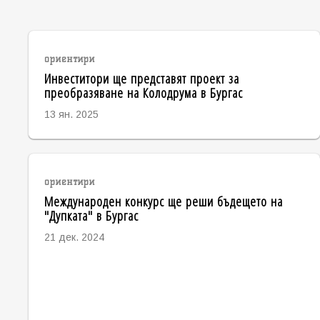
ориентири
Инвеститори ще представят проект за
преобразяване на Колодрума в Бургас
13 ян. 2025
ориентири
Международен конкурс ще реши бъдещето на
"Дупката" в Бургас
21 дек. 2024