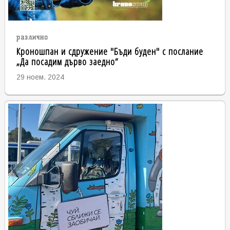
различно
Кроношпан и сдружение "Бъди буден" с послание
„Да посадим дърво заедно“
29 ноем. 2024