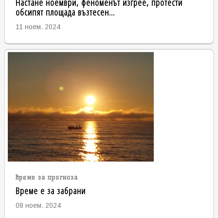
Настане ноември, феноменът изгрее, протести
обсипят площада възтесен...
11 ноем. 2024
време за прогноза
Време е за забрани
08 ноем. 2024