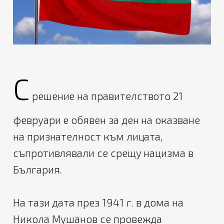
С
решение на правителството 21
февруари е обявен за ден на оказване
на признателност към лицата,
съпротивлявали се срещу нацизма в
България.
На тази дата през 1941 г. в дома на
Никола Мушанов се провежда