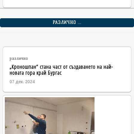
РАЗЛИЧНО ...
различно
„Кроношпан“ стана част от създаването на най-
новата гора край Бургас
07 дек. 2024