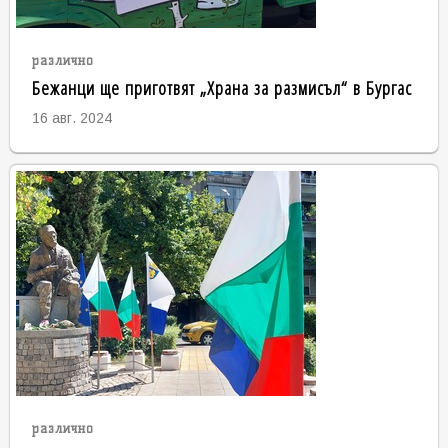
различно
Бежанци ще приготвят „Храна за размисъл“ в Бургас
16 авг. 2024
различно