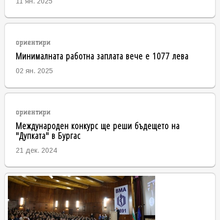
11 ян. 2025
ориентири
Минималната работна заплата вече е 1077 лева
02 ян. 2025
ориентири
Международен конкурс ще реши бъдещето на
"Дупката" в Бургас
21 дек. 2024