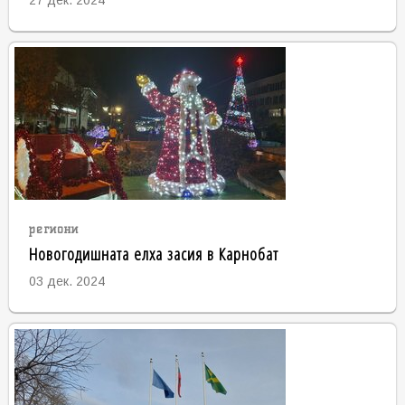
27 дек. 2024
региони
Новогодишната елха засия в Карнобат
03 дек. 2024