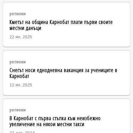
региони
Кметът на община Карнобат плати първи своите
местни данъци
22 ян. 2025
региони
Снегът носи еднодневна ваканция за учениците в
Карнобат
12 ян. 2025
региони
В Карнобат с първа стъпка към неизбежно
увеличение на някои местни такси