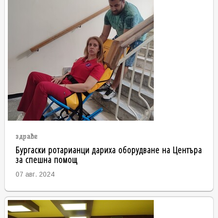
здраве
Бургаски ротарианци дариха оборудване на Центъра
за спешна помощ
07 авг. 2024