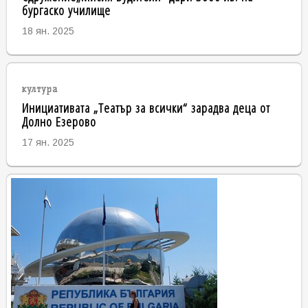
бургаско училище
18 ян. 2025
култура
Инициативата „Театър за всички“ зарадва деца от
Долно Езерово
17 ян. 2025