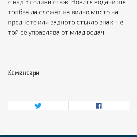
с над 3 години стаж. Новите водачи ще
трябва да сложат на видно място на
предното или задното стъкло знак, че
той се управлява от млад водач.
Коментари