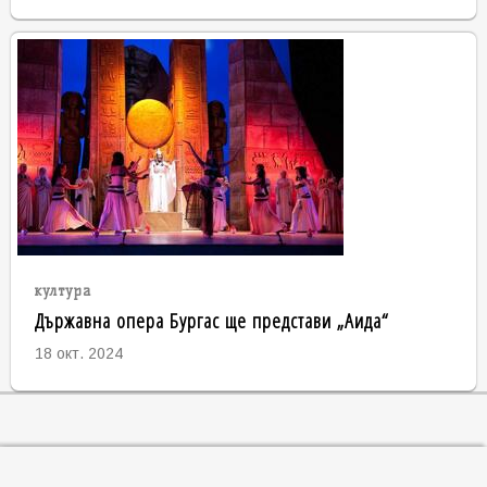
култура
Държавна опера Бургас ще представи „Аида“
18 окт. 2024