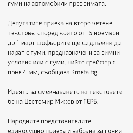
гуми на автомобили през зимата.
Депутатите приеха на второ четене
текстове, според които от 15 ноември
до 1 март шофьорите ще са длъжни да
карат с гуми, предназначени за зимни
условия или с гуми, чийто грайфер е
поне 4 мм, съобщава Kmeta.bg
Идеята за смекчаването на текстовете
бе на Цветомир Михов от ГЕРБ.
Народните представителите
единодушно приеха и забрана за гонки