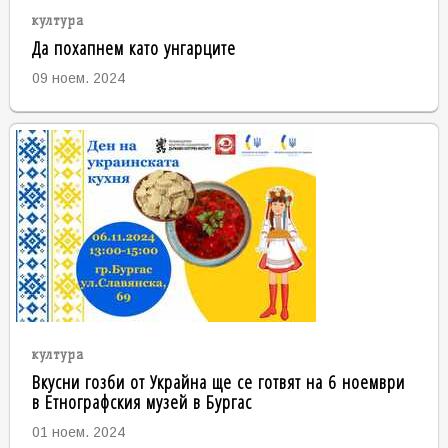
култура
Да похапнем като унгарците
09 ноем. 2024
култура
Вкусни гозби от Украйна ще се готвят на 6 ноември
в Етнографския музей в Бургас
01 ноем. 2024