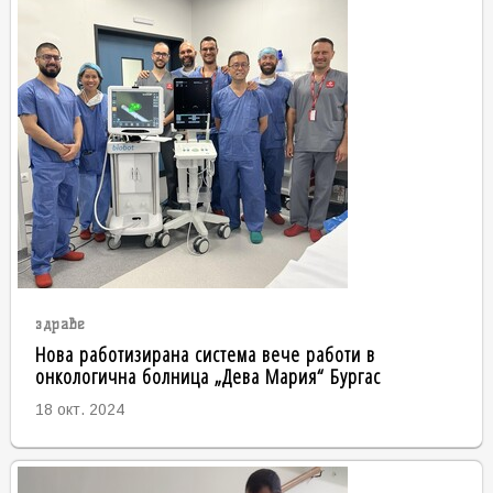
здраве
Нова работизирана система вече работи в
онкологична болница „Дева Мария“ Бургас
18 окт. 2024