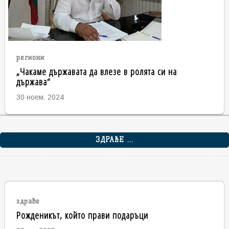
региони
„Чакаме държавата да влезе в ролята си на
държава“
30 ноем. 2024
ЗДРАВЕ ...
здраве
Рожденикът, който прави подаръци