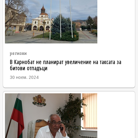
региони
В Карнобат не планират увеличение на таксата за
битови отпадъци
30 ноем. 2024