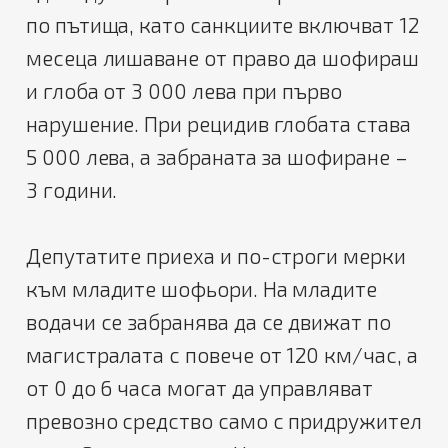
по пътища, като санкциите включват 12
месеца лишаване от право да шофираш
и глоба от 3 000 лева при първо
нарушение. При рецидив глобата става
5 000 лева, а забраната за шофиране –
3 години.
Депутатите приеха и по-строги мерки
към младите шофьори. На младите
водачи се забранява да се движат по
магистралата с повече от 120 км/час, а
от 0 до 6 часа могат да управляват
превозно средство само с придружител