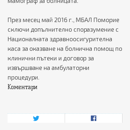
мамограф за болницата.
През месец май 2016 г., МБАЛ Поморие
сключи допълнително споразумение с
Националната здравноосигурителна
каса за оказване на болнична помощ по
клинични пътеки и договор за
извършване на амбулаторни
процедури.
Коментари