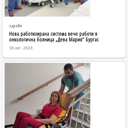
здраве
Нова работизирана система вече работи в
онкологична болница „Дева Мария“ Бургас
18 окт. 2024