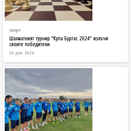
спорт
Шахматният турнир "Купа Бургас 2024“ излъчи
своите победители
02 дек. 2024