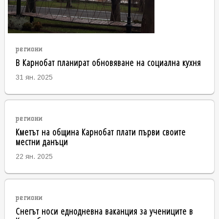
региони
В Карнобат планират обновяване на социална кухня
31 ян. 2025
региони
Кметът на община Карнобат плати първи своите
местни данъци
22 ян. 2025
региони
Снегът носи еднодневна ваканция за учениците в