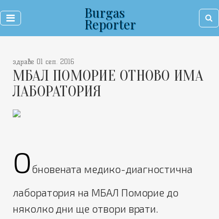
Burgas
Reporter
здраве 01 сеп. 2016
МБАЛ ПОМОРИЕ ОТНОВО ИМА
ЛАБОРАТОРИЯ
О
бновената медико-диагностична
лаборатория на МБАЛ Поморие до
няколко дни ще отвори врати.