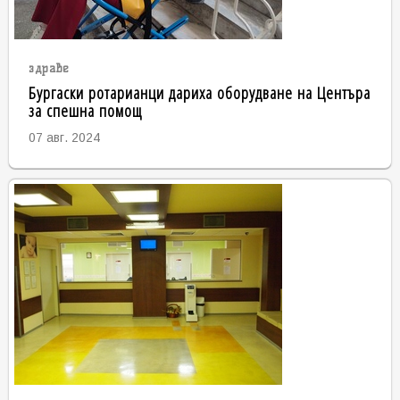
здраве
Бургаски ротарианци дариха оборудване на Центъра
за спешна помощ
07 авг. 2024