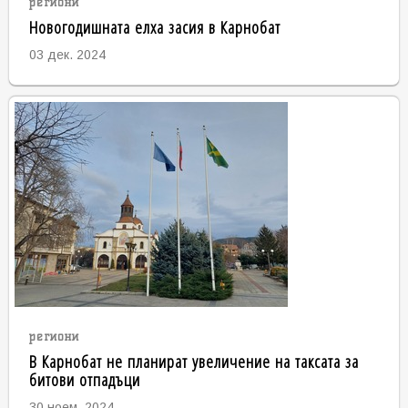
региони
Новогодишната елха засия в Карнобат
03 дек. 2024
региони
В Карнобат не планират увеличение на таксата за
битови отпадъци
30 ноем. 2024