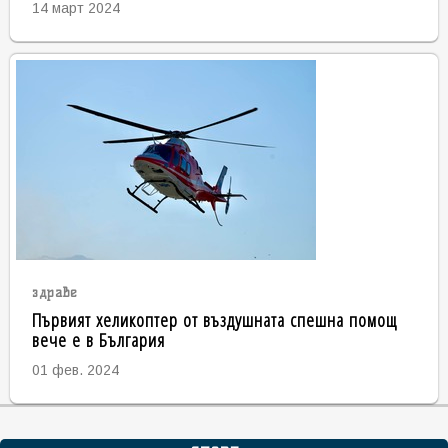
14 март 2024
здраве
Първият хеликоптер от въздушната спешна помощ
вече е в България
01 фев. 2024