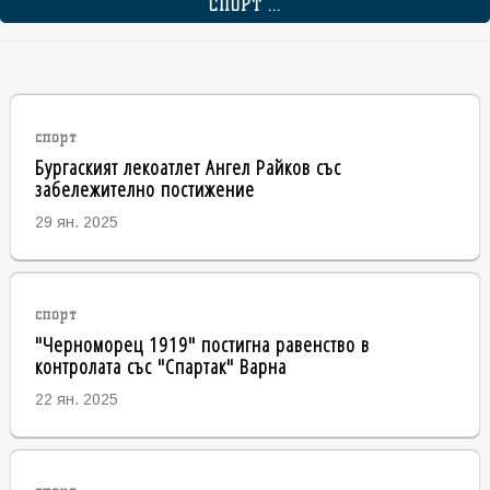
СПОРТ ...
спорт
Бургаският лекоатлет Ангел Райков със
забележително постижение
29 ян. 2025
спорт
"Черноморец 1919" постигна равенство в
контролата със "Спартак" Варна
22 ян. 2025