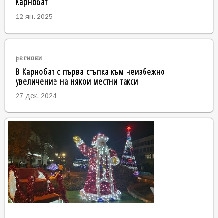
Карнобат
12 ян. 2025
региони
В Карнобат с първа стъпка към неизбежно
увеличение на някои местни такси
27 дек. 2024