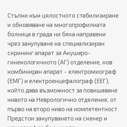
Стъпки към цялостното стабилизиране
и обновяване на многопрофилната
болница в града ни бяха направени
чрез закупуване на специализиран
скрининг апарат за Акушеро-
гинекологичното (АГ) отделение, нов
комбиниран апарат - електромиограф
(ЕМГ) и електроенцефалограф (ЕЕГ),
който дава възможност за повишаване
нивото на Неврологично отделение, от
първо на второ ниво на компетентност.
Предстои закупуването на скенер и