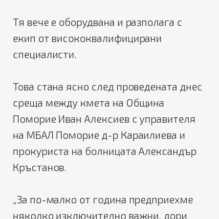
Тя вече е оборудвана и разполага с
екип от висококвалифицирани
специалисти.
Това стана ясно след проведената днес
среща между кмета на Община
Поморие Иван Алексиев с управителя
на МБАЛ Поморие д-р Караилиева и
прокуриста на болницата Александър
Кръстанов.
„За по-малко от година предприехме
няколко изключително важни, дори