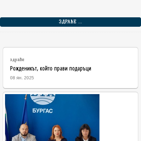
ЗДРАВЕ ...
здраве
Рожденикът, който прави подаръци
08 ян. 2025