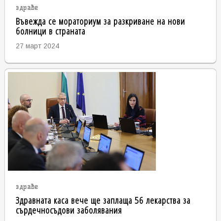
здраве
Въвежда се мораториум за разкриване на нови
болници в страната
27 март 2024
здраве
Здравната каса вече ще заплаща 56 лекарства за
сърдечносъдови заболявания