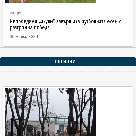
спорт
Непобедими „акули“ завършиха футболната есен с
разгромна победа
30 ноем. 2024
РЕГИОНИ ...