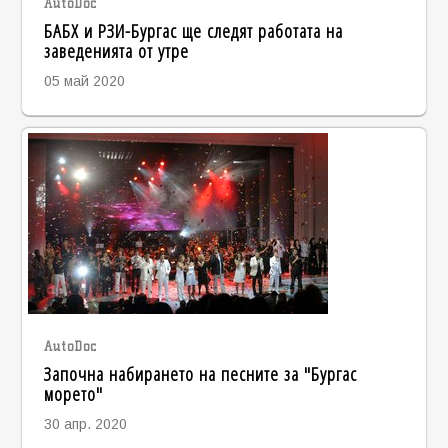
AutoDoc
БАБХ и РЗИ-Бургас ще следят работата на
заведенията от утре
05 май 2020
AutoDoc
Започна набирането на песните за "Бургас
морето"
30 апр. 2020