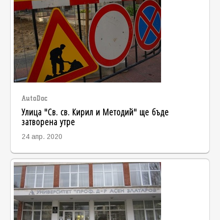
AutoDoc
Улица "Св. св. Кирил и Методий" ще бъде
затворена утре
24 апр. 2020