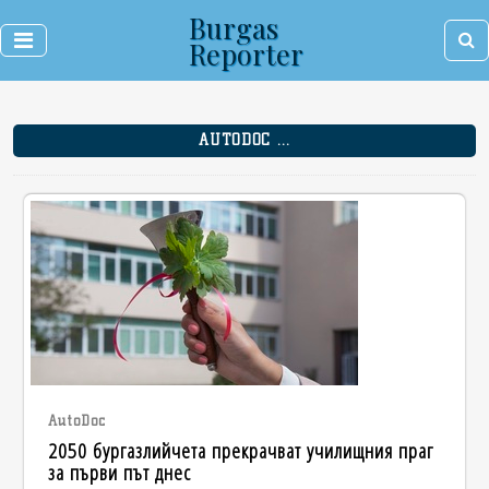
Burgas
Reporter
AUTODOC ...
AutoDoc
2050 бургазлийчета прекрачват училищния праг
за първи път днес