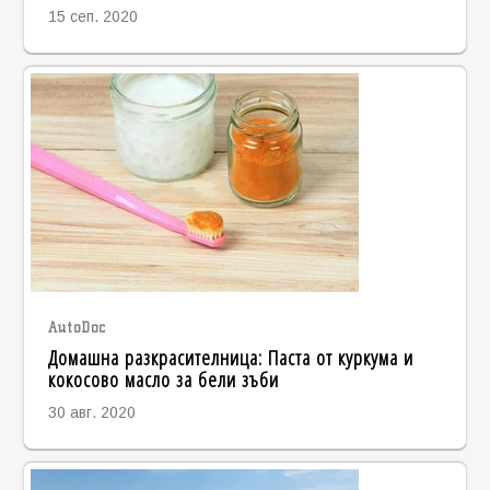
15 сеп. 2020
AutoDoc
Домашна разкрасителница: Паста от куркума и
кокосово масло за бели зъби
30 авг. 2020