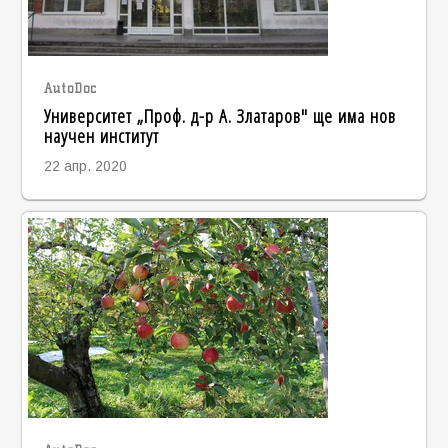
AutoDoc
Университет „Проф. д-р А. Златаров" ще има нов
научен институт
22 апр. 2020