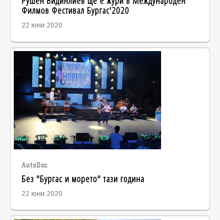
Рушен Видинлиев ще е жури в Международен
Филмов Фестивал Бургас'2020
22 юни 2020
AutoDoc
Без "Бургас и морето" тази година
22 юни 2020