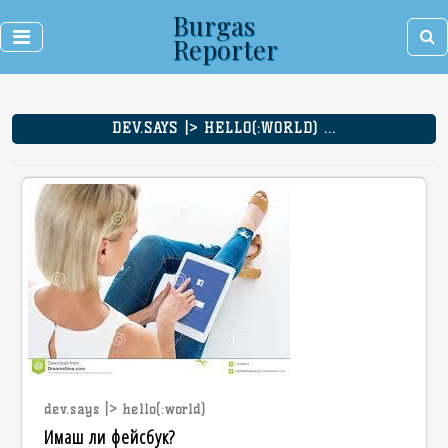
Burgas
Reporter
DEV.SAYS |> HELLO(:WORLD) ...
dev.says |> hello(:world)
Имаш ли фейсбук?