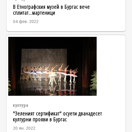
В Етнографския музей в Бургас вече
сплитат...мартеници
04 фев. 2022
култура
"Зеленият сертификат" осуети дванадесет
културни прояви в Бургас
20 ян. 2022