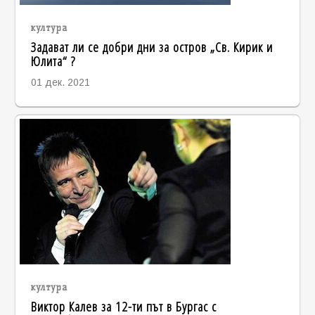
култура
Задават ли се добри дни за остров „Св. Кирик и
Юлита“ ?
01 дек. 2021
култура
Виктор Калев за 12-ти път в Бургас с