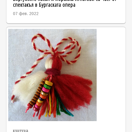
спектакъл в Бургаската опера
07 фев. 2022
култура