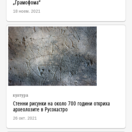
„Грамофома“
18 ноем. 2021
култура
Стенни рисунки на около 700 години откриха
археолозите в Русокастро
26 окт. 2021