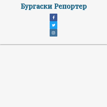
Бургаски Репортер