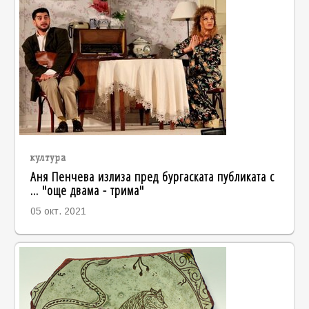
култура
Аня Пенчева излиза пред бургаската публиката с
... "още двама - трима"
05 окт. 2021