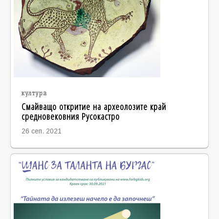
култура
Смайващо откритие на археолозите край
средновековния Русокастро
26 сеп. 2021