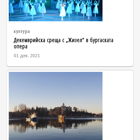
култура
Декемврийска среща с „Жизел“ в бургаската
опера
01 дек. 2021