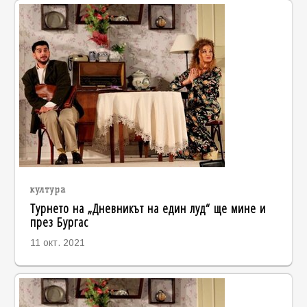
култура
Турнето на „Дневникът на един луд“ ще мине и
през Бургас
11 окт. 2021