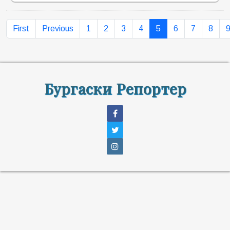
First
Previous
1
2
3
4
5
6
7
8
Бургаски Репортер