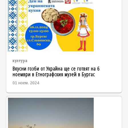
култура
Вкусни гозби от Украйна ще се готвят на 6
ноември в Етнографския музей в Бургас
01 ноем. 2024