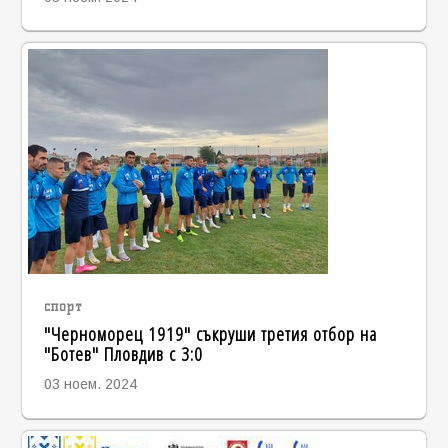
спорт
"Черноморец 1919" съкруши третия отбор на
"Ботев" Пловдив с 3:0
03 ноем. 2024