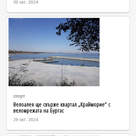
30 окт. 2024
спорт
Велоалея ще свърже квартал „Крайморие“ с
веломрежата на Бургас
29 окт. 2024