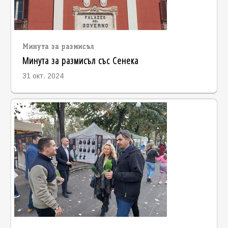
Минута за размисъл
Минута за размисъл със Сенека
31 окт. 2024