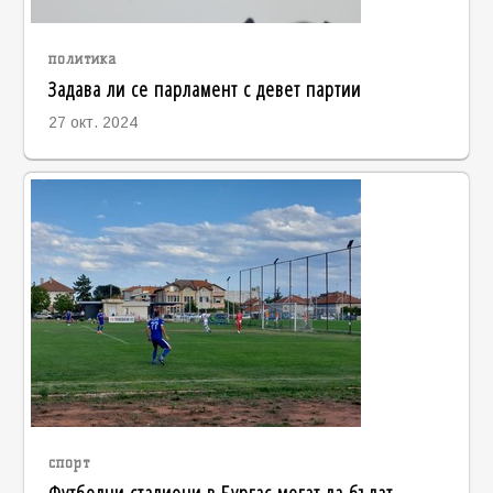
политика
Задава ли се парламент с девет партии
27 окт. 2024
спорт
Футболни стадиони в Бургас могат да бъдат