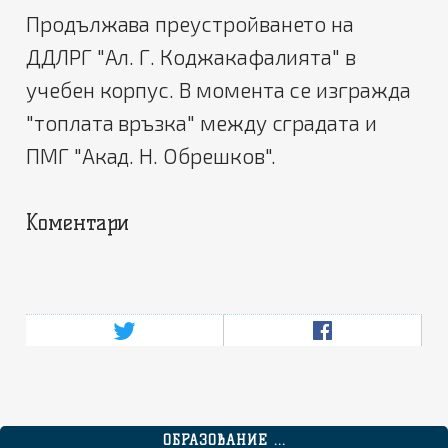
Продължава преустройването на
ДДЛРГ "Ал. Г. Коджакафалията" в
учебен корпус. В момента се изгражда
"топлата връзка" между сградата и
ПМГ "Акад. Н. Обрешков".
Коментари
ОБРАЗОВАНИЕ ...