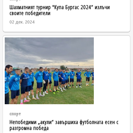
Шахматният турнир "Купа Бургас 2024“ излъчи
своите победители
02 дек. 2024
спорт
Непобедими „акули“ завършиха футболната есен с
разгромна победа