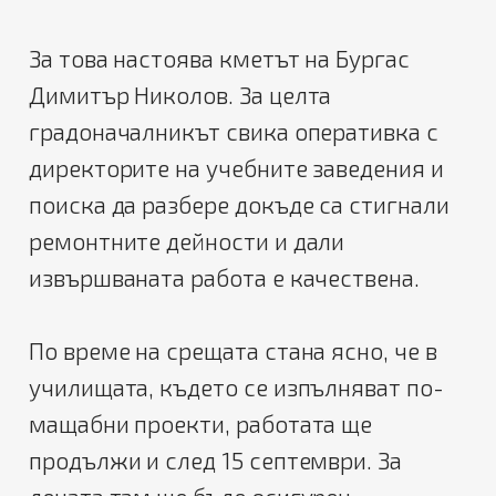
За това настоява кметът на Бургас
Димитър Николов. За целта
градоначалникът свика оперативка с
директорите на учебните заведения и
поиска да разбере докъде са стигнали
ремонтните дейности и дали
извършваната работа е качествена.
По време на срещата стана ясно, че в
училищата, където се изпълняват по-
мащабни проекти, работата ще
продължи и след 15 септември. За