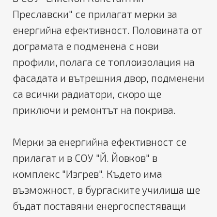
Преславски" се прилагат мерки за
енергийна ефективност. Половината от
дограмата е подменена с нови
профили, полага се топлоизолация на
фасадата и вътрешния двор, подменени
са всички радиатори, скоро ще
приключи и ремонтът на покрива.
Мерки за енергийна ефективност се
прилагат и в СОУ "Й. Йовков" в
комплекс "Изгрев". Където има
възможност, в бургаските училища ще
бъдат поставяни енергоспестяващи