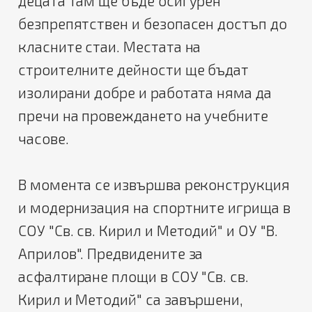
децата там ще бъде осигурен
безпрепятствен и безопасен достъп до
класните стаи. Местата на
строителните дейности ще бъдат
изолирани добре и работата няма да
пречи на провеждането на учебните
часове.
В момента се извършва реконструкция
и модернизация на спортните игрища в
СОУ "Св. св. Кирил и Методий" и ОУ "В.
Априлов". Предвидените за
асфалтиране площи в СОУ "Св. св.
Кирил и Методий" са завършени,