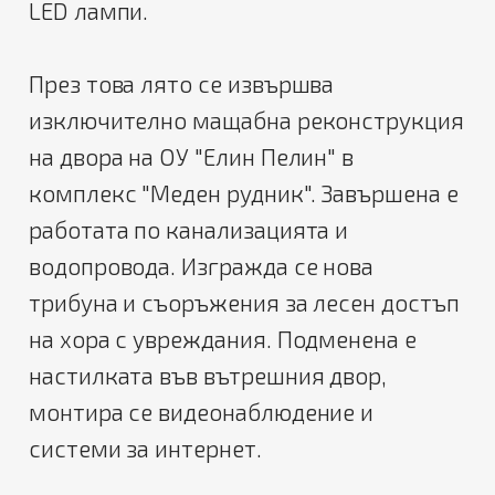
LED лампи.
През това лято се извършва
изключително мащабна реконструкция
на двора на ОУ "Елин Пелин" в
комплекс "Меден рудник". Завършена е
работата по канализацията и
водопровода. Изгражда се нова
трибуна и съоръжения за лесен достъп
на хора с увреждания. Подменена е
настилката във вътрешния двор,
монтира се видеонаблюдение и
системи за интернет.