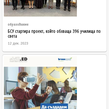
образование
БСУ стартира проект, който обхваща 396 училища по
света
12 дек. 2023