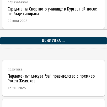
образование
Сградата на Спортното училище в Бургас най-после
ще бъде санирана
22 юни 2023
ПОЛИТИКА ...
политика
Парламентът гласува "за" правителство с премиер
Росен Желязков
16 ян. 2025