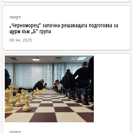
спорт
„Черноморец“ започна решаващата подготовка за
щурм към „Б“ група
06 ян. 2025
спорт