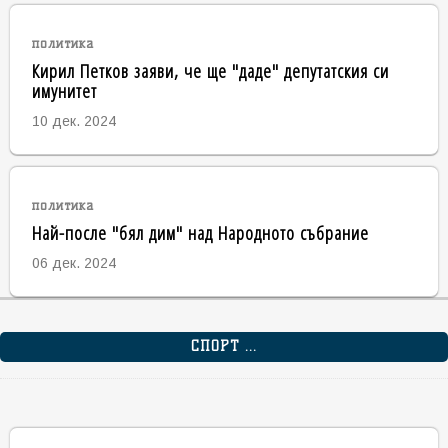
политика
Кирил Петков заяви, че ще "даде" депутатския си
имунитет
10 дек. 2024
политика
Най-после "бял дим" над Народното събрание
06 дек. 2024
СПОРТ ...