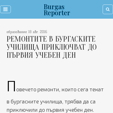
Burgas
Reporter
образование 18 авг. 2016
РЕМОНТИТЕ В БУРГАСКИТЕ
УЧИЛИЩА ПРИКЛЮЧВАТ ДО
ПЪРВИЯ УЧЕБЕН ДЕН
П
овечето ремонти, които сега текат
в бургаските училища, трябва да са
приключили до първия учебен ден.