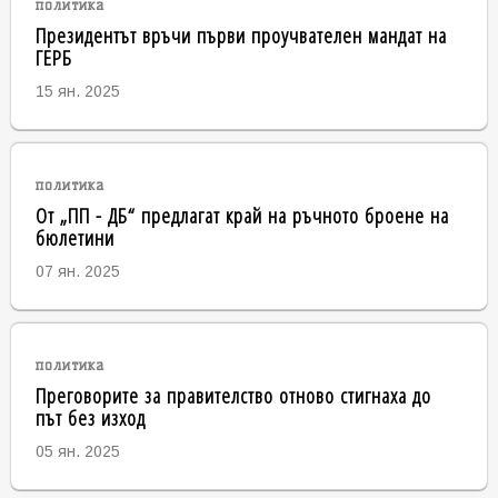
политика
Президентът връчи първи проучвателен мандат на
ГЕРБ
15 ян. 2025
политика
От „ПП - ДБ“ предлагат край на ръчното броене на
бюлетини
07 ян. 2025
политика
Преговорите за правителство отново стигнаха до
път без изход
05 ян. 2025