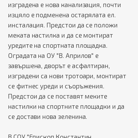
изградена е нова канализация, почти
изцяло е подменена остарялата ел.
инсталация. Предстои да се положи
меката настилка и да се монтират
уредите на спортната площадка.
Оградата на ОУ "В. Априлов" е
завършена, дворът е асфалтиран,
изградени са нови тротоари, монтират
се фитнес уреди и съоръжения.
Предстои да се поставят меките
настилки на спортните площадки и да
се достави нова зеленина.
В СОУ "Епископ Константин