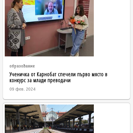
образование
Ученичка от Карнобат спечели първо място в
конкурс за млади преводачи
09 фев. 2024