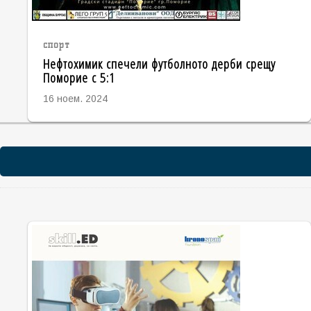
спорт
Нефтохимик спечели футболното дерби срещу
Поморие с 5:1
16 ноем. 2024