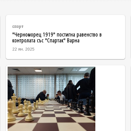
спорт
"Черноморец 1919" постигна равенство в
контролата със "Спартак" Варна
22 ян. 2025