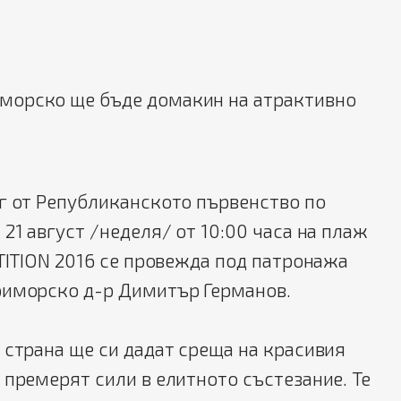
иморско ще бъде домакин на атрактивно
г от Републиканското първенство по
 21 август /неделя/ от 10:00 часа на плаж
ETITION 2016 се провежда под патронажа
риморско д-р Димитър Германов.
 страна ще си дадат среща на красивия
 премерят сили в елитното състезание. Те