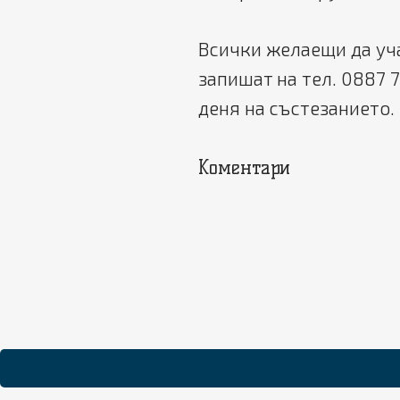
Всички желаещи да уча
запишат на тел. 0887 7
деня на състезанието.
Коментари