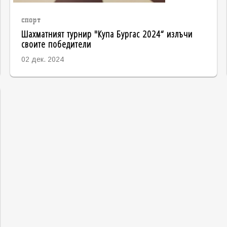
спорт
Шахматният турнир "Купа Бургас 2024“ излъчи
своите победители
02 дек. 2024