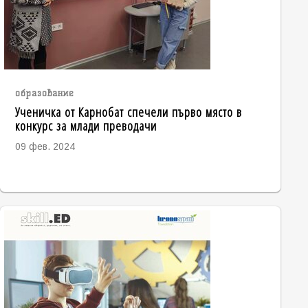
образование
Ученичка от Карнобат спечели първо място в
конкурс за млади преводачи
09 фев. 2024