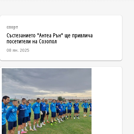
спорт
Състезанието "Антеа Рън" ще привлича
посетители на Созопол
08 ян. 2025