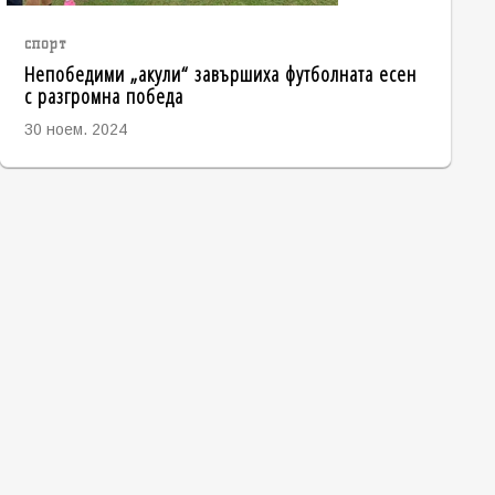
спорт
Непобедими „акули“ завършиха футболната есен
с разгромна победа
30 ноем. 2024