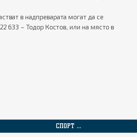
стват в надпреварата могат да се
22 633 – Тодор Костов, или на място в
СПОРТ ...