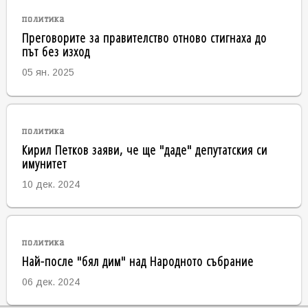
политика
Преговорите за правителство отново стигнаха до
път без изход
05 ян. 2025
политика
Кирил Петков заяви, че ще "даде" депутатския си
имунитет
10 дек. 2024
политика
Най-после "бял дим" над Народното събрание
06 дек. 2024