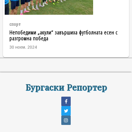
спорт
Непобедими „акули“ завършиха футболната есен с
разгромна победа
30 ноем. 2024
Бургаски Репортер