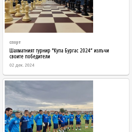
спорт
Шахматният турнир "Купа Бургас 2024“ излъчи
своите победители
02 дек. 2024