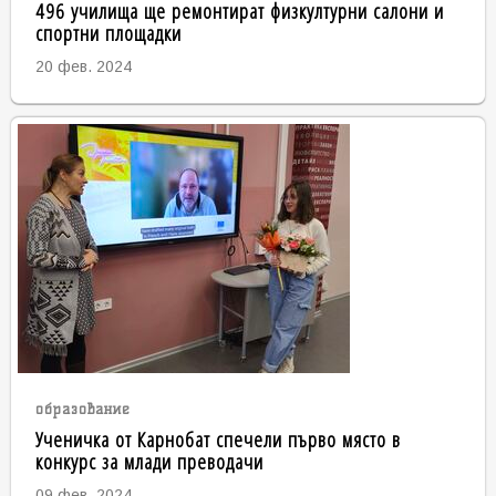
496 училища ще ремонтират физкултурни салони и
спортни площадки
20 фев. 2024
образование
Ученичка от Карнобат спечели първо място в
конкурс за млади преводачи
09 фев. 2024