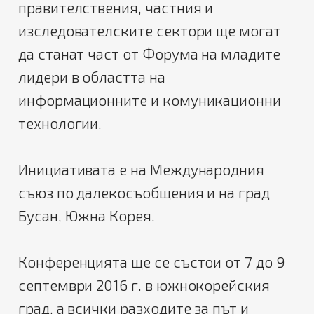
правителствения, частния и
изследователските сектори ще могат
да станат част от Форума на младите
лидери в областта на
информационните и комуникационни
технологии.
Инициативата е на Международния
съюз по далекосъобщения и на град
Бусан, Южна Корея.
Конференцията ще се състои от 7 до 9
септември 2016 г. в южнокорейския
град, а всички разходите за път и