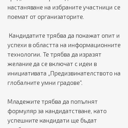
настаняване на избраните участници се
поемат от организаторите.
Кандидатите трябва да покажат опит и
успехи в областта на информационните
технологии. Те трябва да изразят
желание да се включат с идеи в
инициативата „Предизвикателството на
глобалните умни градове“.
Младежите трябва да попълнят
формуляр за кандидатстване, като
успешните кандидати ще бъдат