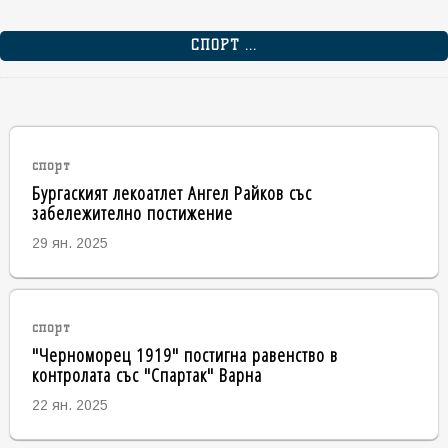
СПОРТ ...
спорт
Бургаският лекоатлет Ангел Райков със
забележително постижение
29 ян. 2025
спорт
"Черноморец 1919" постигна равенство в
контролата със "Спартак" Варна
22 ян. 2025