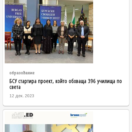
образование
БСУ стартира проект, който обхваща 396 училища по
света
12 дек. 2023