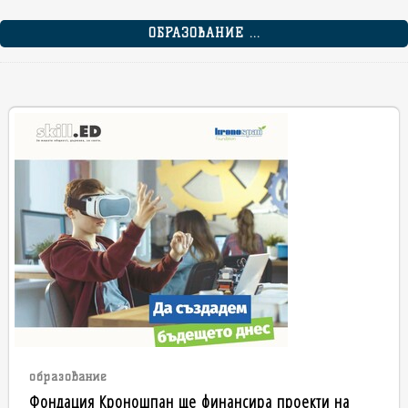
ОБРАЗОВАНИЕ ...
образование
Фондация Кроношпан ще финансира проекти на