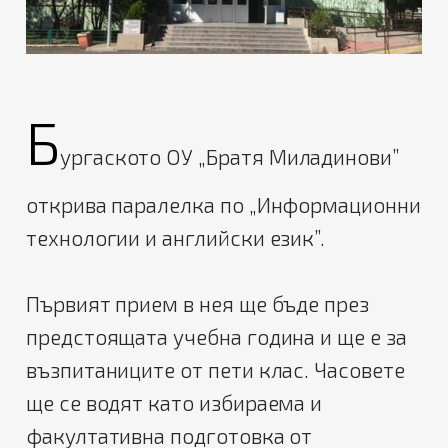
Б
ургаското ОУ „Братя Миладинови”
открива паралелка по „Информационни
технологии и английски език”.
Първият прием в нея ще бъде през
предстоящата учебна година и ще е за
възпитаниците от пети клас. Часовете
ще се водят като избираема и
факултативна подготовка от