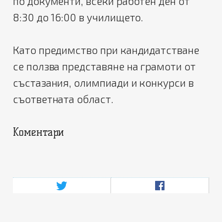
по документи, всеки работен ден от
8:30 до 16:00 в училището.
Като предимство при кандидатстване
се ползва представяне на грамоти от
състазания, олимпиади и конкурси в
съответната област.
Коментари