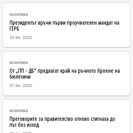
политика
Президентът връчи първи проучвателен мандат на
ГЕРБ
15 ян. 2025
политика
От „ПП - ДБ“ предлагат край на ръчното броене на
бюлетини
07 ян. 2025
политика
Преговорите за правителство отново стигнаха до
път без изход