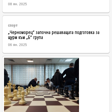
08 ян. 2025
спорт
„Черноморец“ започна решаващата подготовка за
щурм към „Б“ група
06 ян. 2025