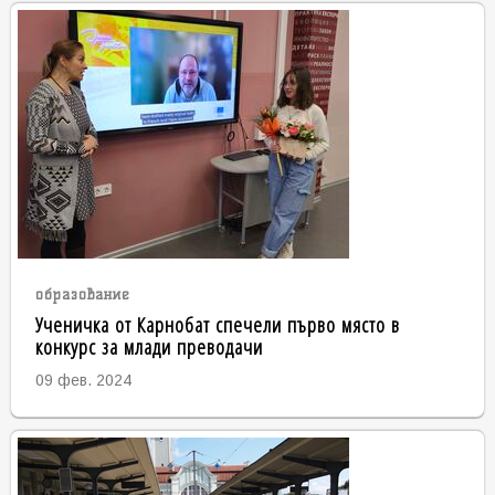
образование
Ученичка от Карнобат спечели първо място в
конкурс за млади преводачи
09 фев. 2024