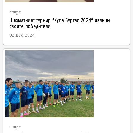
спорт
Шахматният турнир "Купа Бургас 2024“ излъчи
своите победители
02 дек. 2024
спорт