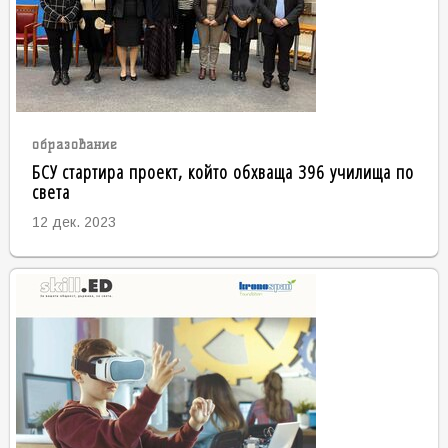
образование
БСУ стартира проект, който обхваща 396 училища по
света
12 дек. 2023