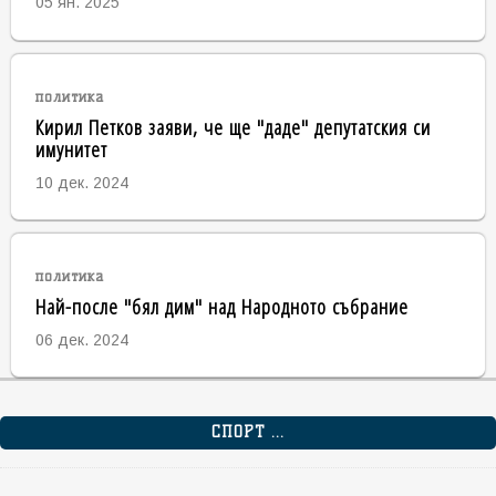
05 ян. 2025
политика
Кирил Петков заяви, че ще "даде" депутатския си
имунитет
10 дек. 2024
политика
Най-после "бял дим" над Народното събрание
06 дек. 2024
СПОРТ ...