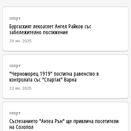
спорт
Бургаският лекоатлет Ангел Райков със
забележително постижение
29 ян. 2025
спорт
"Черноморец 1919" постигна равенство в
контролата със "Спартак" Варна
22 ян. 2025
спорт
Състезанието "Антеа Рън" ще привлича посетители
на Созопол