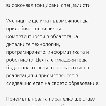
висококвалифицирани специалисти.
Учениците ще имат възможност да
придобият специфични
компетентности в областта на
диталните технологии,
програмирането, информатиката и
роботиката. Целта е младежите да
бъдат подготвени за по-нататъшна
реализация и приемственост в
следващия етап на своето образование.
Приемът в новата паралелка ще става