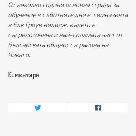
От няколко години основна сграда за
обучение в съботните дни е гимназията
в Елк Гроув вилидж, където е
съсредоточена и най-голямата част от
българската общност в района на
Чикаго.
Коментари