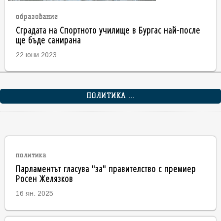
образование
Сградата на Спортното училище в Бургас най-после
ще бъде санирана
22 юни 2023
ПОЛИТИКА ...
политика
Парламентът гласува "за" правителство с премиер
Росен Желязков
16 ян. 2025