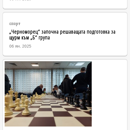
спорт
„Черноморец“ започна решаващата подготовка за
щурм към „Б“ група
06 ян. 2025