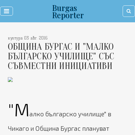
Burgas
Reporter
култура 03 авг. 2016
ОБЩИНА БУРГАС И "МАЛКО
БЪЛГАРСКО УЧИЛИЩЕ" СЪС
СЪВМЕСТНИ ИНИЦИАТИВИ
"М
алко българско училище" в
Чикаго и Община Бургас плануват