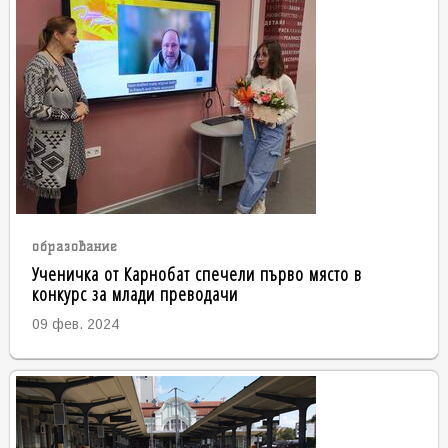
образование
Ученичка от Карнобат спечели първо място в
конкурс за млади преводачи
09 фев. 2024