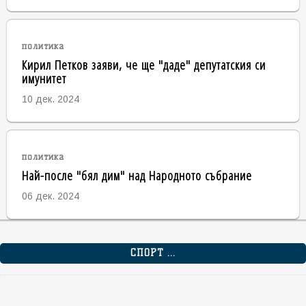
политика
Кирил Петков заяви, че ще "даде" депутатския си
имунитет
10 дек. 2024
политика
Най-после "бял дим" над Народното събрание
06 дек. 2024
СПОРТ ...