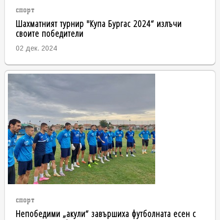
спорт
Шахматният турнир "Купа Бургас 2024“ излъчи
своите победители
02 дек. 2024
спорт
Непобедими „акули“ завършиха футболната есен с