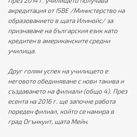
През 2014 г. училището получава
акредитация от ISBE /Министерство на
образованието в щата Илинойс/ за
признаване на българския език като
кредитен в американските средни
училища.
Друг голям успех на училището е
неговото обединяване с нови такива и
създаването на филиали (общо 4). През
есента на 2016 г. ще започне работа
пореден филиал, който се намира в
град Огънкуит, щата Мейн.