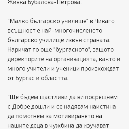
Живка Бубалова-Петрова.
"Малко българско училище" в Чикаго
всъщност е най-многочисленото
българско училище извън страната.
Наричат го още "бургаското", защото
директорите на организацията, както и
много учители и ученици произхождат
от Бургас и областта.
"Ще бъдем щастливи да ви посрещнем
с Добре дошли и се надявам наистина
да помогнем за мотивирането на
нашите деца в чужбина да изучават