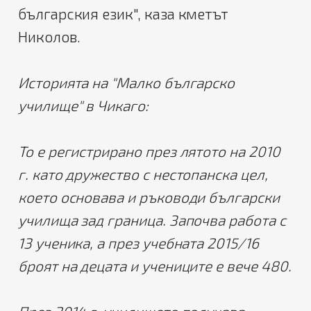
българския език", каза кметът
Николов.
Историята на "Малко българско
училище" в Чикаго:
То е регистрирано през лятото на 2010
г. като дружество с нестопанска цел,
което основава и ръководи български
училища зад граница. Започва работа с
13 ученика, а през учебната 2015/16
броят на децата и учениците е вече 480.