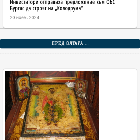
Инвеститори отправиха предложение към ОбС
Бургас да строят на „Колодрума“
20 ноем. 2024
ПРЕД ОЛТАРА ...