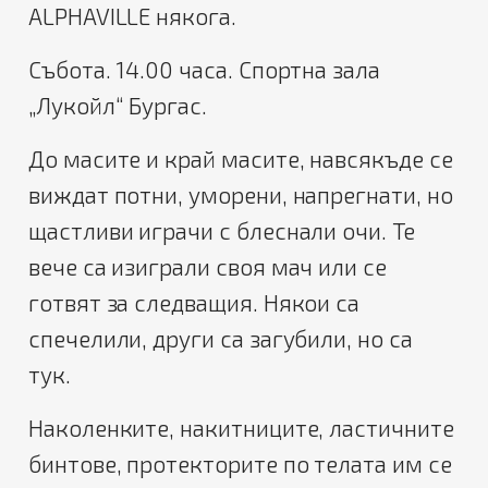
ALPHAVILLE някога.
Събота. 14.00 часа. Спортна зала
„Лукойл“ Бургас.
До масите и край масите, навсякъде се
виждат потни, уморени, напрегнати, но
щастливи играчи с блеснали очи. Те
вече са изиграли своя мач или се
готвят за следващия. Някои са
спечелили, други са загубили, но са
тук.
Наколенките, накитниците, ластичните
бинтове, протекторите по телата им се