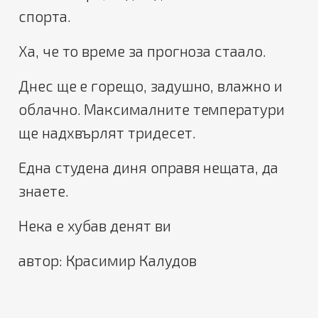
спорта.
Ха, че то време за прогноза стаало.
Днес ще е горещо, задушно, влажно и
облачно. Максималните температури
ще надхвърлят тридесет.
Една студена диня оправя нещата, да
знаете.
Нека е хубав денят ви
автор: Красимир Калудов