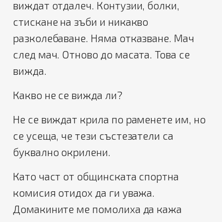
виждат отдалеч. Контузии, болки,
стискане на зъби и никакво
разколебаване. Няма отказване. Мач
след мач. Отново до масата. Това се
вижда.
Какво не се вижда ли?
Не се виждат крила по раменете им, но
се усеща, че тези състезатели са
буквално окрилени.
Като част от общинската спортна
комисия отидох да ги уважа.
Домакините ме помолиха да кажа