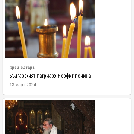
пред олтара
Българският патриарх Неофит почина
13 март 2024