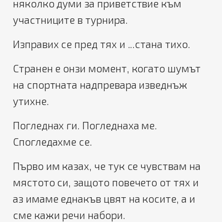
няколко думи за приветствие към
участниците в турнира.
Изправих се пред тях и ...стана тихо.
Странен е онзи момент, когато шумът
на спортната надпревара изведнъж
утихне.
Погледнах ги. Погледнаха ме.
Спогледахме се.
Първо им казах, че тук се чувствам на
мястото си, защото повечето от тях и
аз имаме еднакъв цвят на косите, а и
сме кажи речи набори.