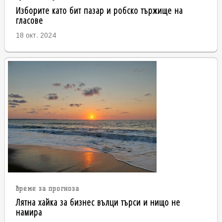
Изборите като бит пазар и робско тържище на
гласове
18 окт. 2024
време за прогноза
Лятна хайка за бизнес вълци търси и нищо не
намира