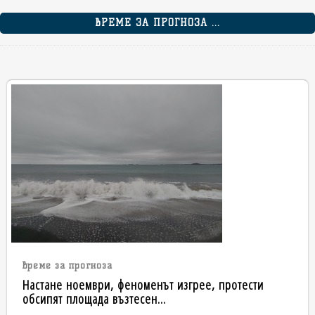
ВРЕМЕ ЗА ПРОГНОЗА ...
време за прогноза
Настане ноември, феноменът изгрее, протести
обсипят площада възтесен...