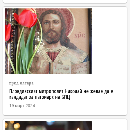
пред олтара
Пловдивският митрополит Николай не желае да е
кандидат за патриарх на БПЦ
19 март 2024