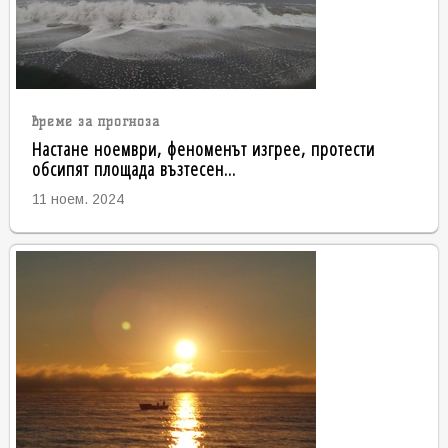
време за прогноза
Настане ноември, феноменът изгрее, протести
обсипят площада възтесен...
11 ноем. 2024