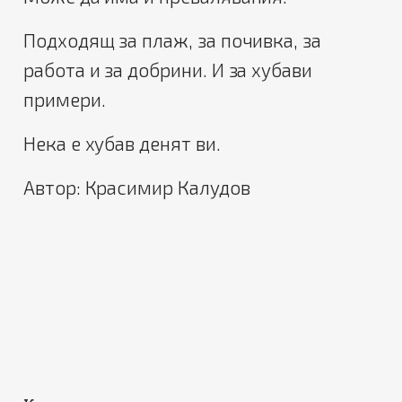
Подходящ за плаж, за почивка, за
работа и за добрини. И за хубави
примери.
Нека е хубав денят ви.
Автор: Красимир Калудов