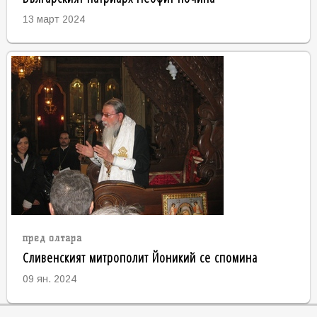
13 март 2024
пред олтара
Сливенският митрополит Йоникий се спомина
09 ян. 2024