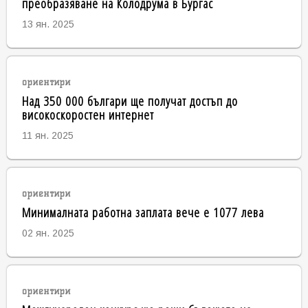
преобразяване на Колодрума в Бургас
13 ян. 2025
ориентири
Над 350 000 българи ще получат достъп до
високоскоростен интернет
11 ян. 2025
ориентири
Минималната работна заплата вече е 1077 лева
02 ян. 2025
ориентири