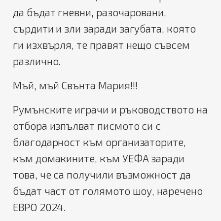
да бъдат гневни, разочаровани,
сърдити и зли заради загубата, която
ги изхвърля, те правят нещо съвсем
различно.
Мъй, мъй Свънта Мария!!!
Румънските играчи и ръководството на
отбора изпълват писмото си с
благодарност към организаторите,
към домакините, към УЕФА заради
това, че са получили възможност да
бъдат част от голямото шоу, наречено
ЕВРО 2024.