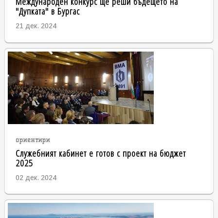
Международен конкурс ще реши бъдещето на
"Дупката" в Бургас
21 дек. 2024
ориентири
Служебният кабинет е готов с проект на бюджет
2025
02 дек. 2024