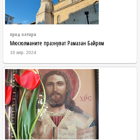
пред олтара
Мюсюлманите празнуват Рамазан Байрям
10 апр. 2024