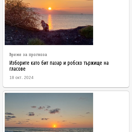
време за прогноза
Изборите като бит пазар и робско тържище на
гласове
18 окт. 2024