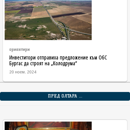
ориентири
Инвеститори отправиха предложение към ОбС
Бургас да строят на „Колодрума“
20 ноем. 2024
ПРЕД ОЛТАРА ...