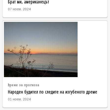
Брат ми, американецът
07 ноем. 2024
време за прогноза
Народен будител по следите на изгубеното дреме
01 ноем. 2024