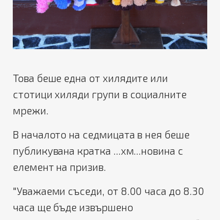
Това беше една от хилядите или
стотици хиляди групи в социалните
мрежи.
В началото на седмицата в нея беше
публикувана кратка ...хм...новина с
елемент на призив.
"Уважаеми съседи, от 8.00 часа до 8.30
часа ще бъде извършено