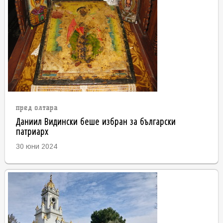
пред олтара
Даниил Видински беше избран за български
патриарх
30 юни 2024