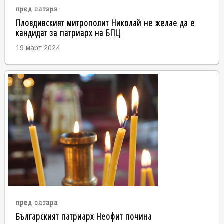
пред олтара
Пловдивският митрополит Николай не желае да е
кандидат за патриарх на БПЦ
19 март 2024
пред олтара
Българският патриарх Неофит почина