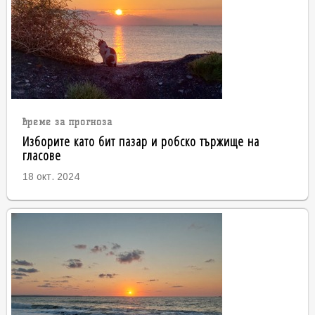
време за прогноза
Изборите като бит пазар и робско тържище на
гласове
18 окт. 2024