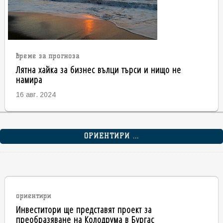
време за прогноза
Лятна хайка за бизнес вълци търси и нищо не
намира
16 авг. 2024
ОРИЕНТИРИ ...
ориентири
Инвеститори ще представят проект за
преобразяване на Колодрума в Бургас