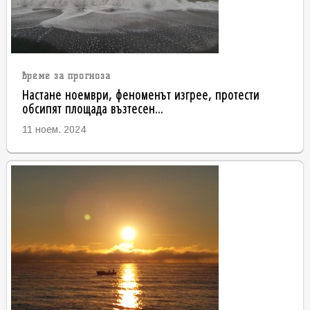
време за прогноза
Настане ноември, феноменът изгрее, протести
обсипят площада възтесен...
11 ноем. 2024