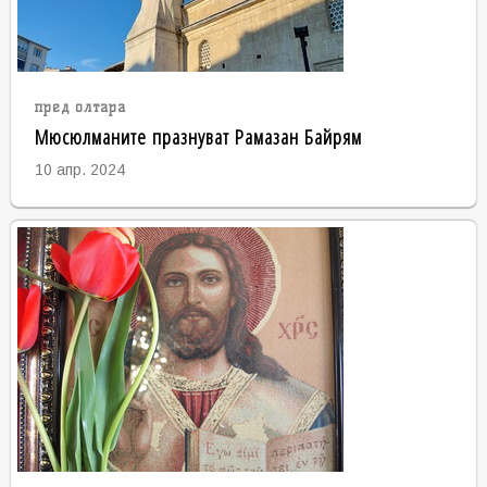
пред олтара
Мюсюлманите празнуват Рамазан Байрям
10 апр. 2024