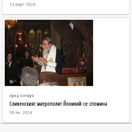
13 март 2024
пред олтара
Сливенският митрополит Йоникий се спомина
09 ян. 2024