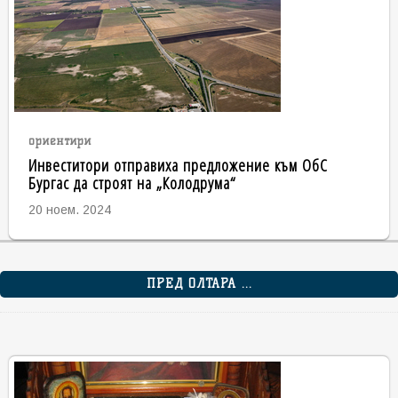
ориентири
Инвеститори отправиха предложение към ОбС
Бургас да строят на „Колодрума“
20 ноем. 2024
ПРЕД ОЛТАРА ...