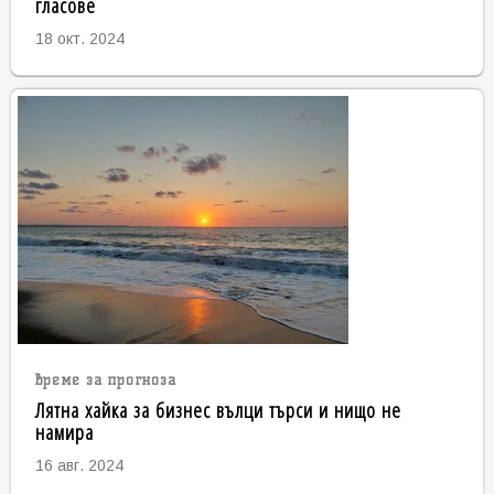
гласове
18 окт. 2024
време за прогноза
Лятна хайка за бизнес вълци търси и нищо не
намира
16 авг. 2024