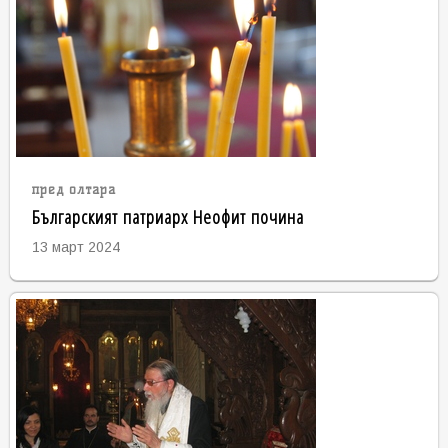
пред олтара
Българският патриарх Неофит почина
13 март 2024