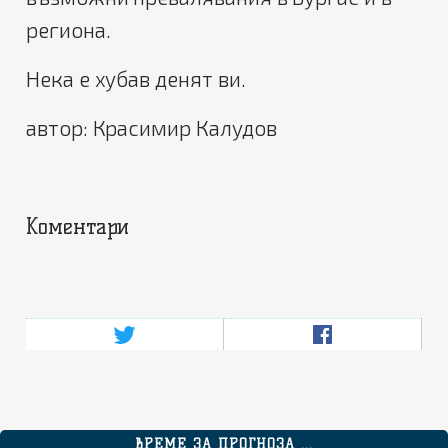
региона.
Нека е хубав денят ви.
автор: Красимир Калудов
Коментари
ВРЕМЕ ЗА ПРОГНОЗА ...