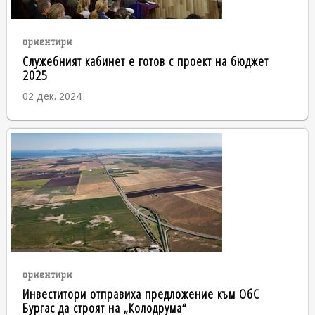
ориентири
Служебният кабинет е готов с проект на бюджет
2025
02 дек. 2024
ориентири
Инвеститори отправиха предложение към ОбС
Бургас да строят на „Колодрума“