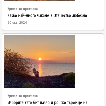
време за прогноза
Какво най-много чакаме в Отечество любезно
30 окт. 2024
време за прогноза
Изборите като бит пазар и робско тържище на