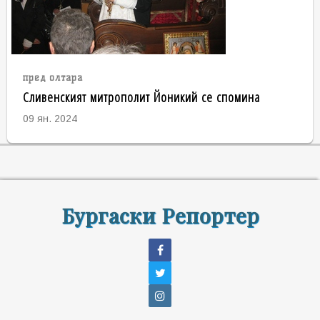
пред олтара
Сливенският митрополит Йоникий се спомина
09 ян. 2024
Бургаски Репортер