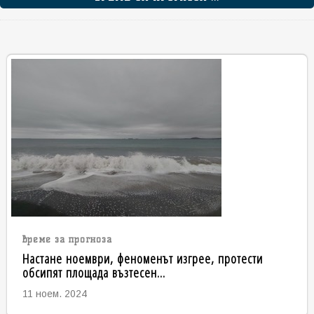
време за прогноза
Настане ноември, феноменът изгрее, протести
обсипят площада възтесен...
11 ноем. 2024