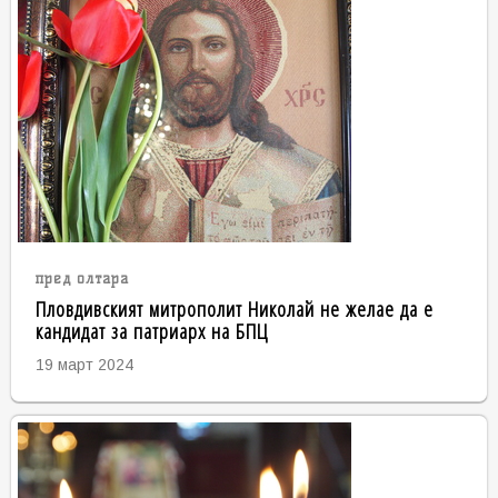
пред олтара
Пловдивският митрополит Николай не желае да е
кандидат за патриарх на БПЦ
19 март 2024