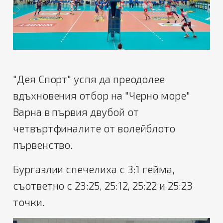
"Дея Спорт" успя да преодолее
вдъхновения отбор на "Черно море"
Варна в първия двубой от
четвъртфиналите от волейблото
първенство.
Бургазлии спечелиха с 3:1 гейма,
съответно с 23:25, 25:12, 25:22 и 25:23
точки.