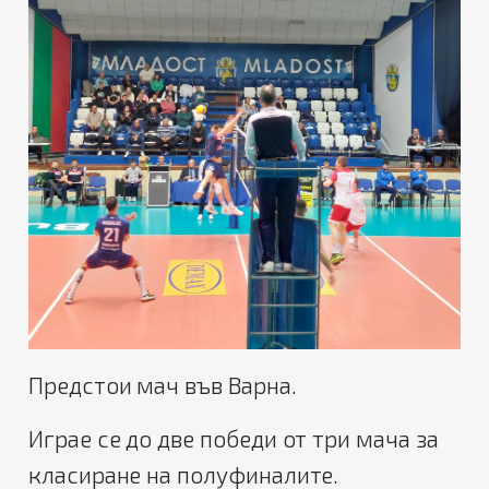
Предстои мач във Варна.
Играе се до две победи от три мача за
класиране на полуфиналите.