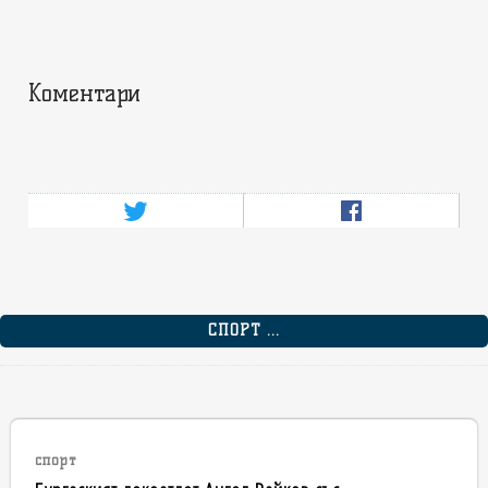
Коментари
СПОРТ ...
спорт