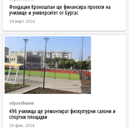
Фондация Кроношпан ще финансира проекти на
училище и университет от Бургас
14 март 2024
образование
496 училища ще ремонтират физкултурни салони и
спортни площадки
20 фев. 2024