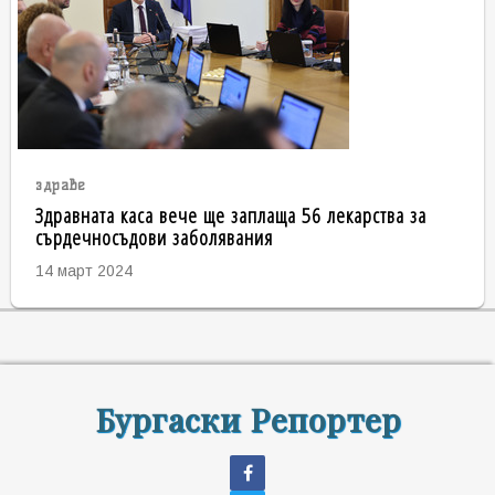
здраве
Здравната каса вече ще заплаща 56 лекарства за
сърдечносъдови заболявания
14 март 2024
Бургаски Репортер