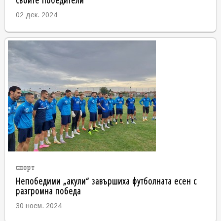
02 дек. 2024
спорт
Непобедими „акули“ завършиха футболната есен с
разгромна победа
30 ноем. 2024