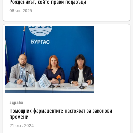
Рожденикът, който прави подаръци
08 ян. 2025
здраве
Помощник-фармацевтите настояват за законови
промени
21 окт. 2024