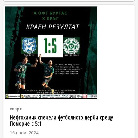
спорт
Нефтохимик спечели футболното дерби срещу
Поморие с 5:1
16 ноем. 2024