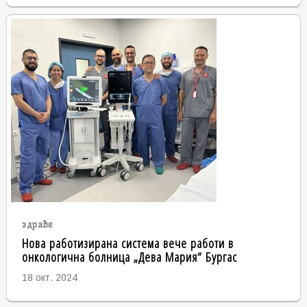
здраве
Нова работизирана система вече работи в
онкологична болница „Дева Мария“ Бургас
18 окт. 2024