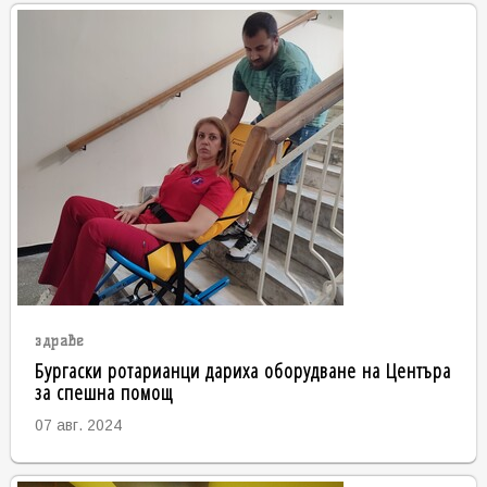
здраве
Бургаски ротарианци дариха оборудване на Центъра
за спешна помощ
07 авг. 2024