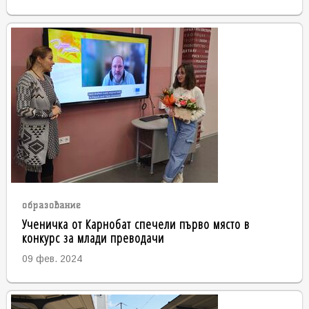
образование
Ученичка от Карнобат спечели първо място в
конкурс за млади преводачи
09 фев. 2024