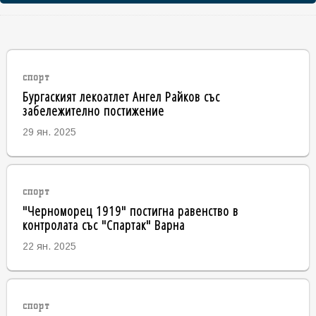
спорт
Бургаският лекоатлет Ангел Райков със
забележително постижение
29 ян. 2025
спорт
"Черноморец 1919" постигна равенство в
контролата със "Спартак" Варна
22 ян. 2025
спорт