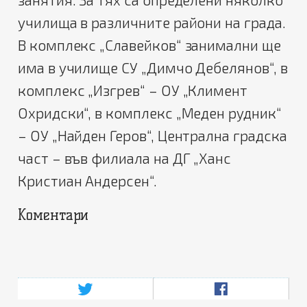
училища в различните райони на града.
В комплекс „Славейков“ занимални ще
има в училище СУ „Димчо Дебелянов“, в
комплекс „Изгрев“ – ОУ „Климент
Охридски“, в комплекс „Меден рудник“
– ОУ „Найден Геров“, Централна градска
част – във филиала на ДГ „Ханс
Кристиан Андерсен“.
Коментари