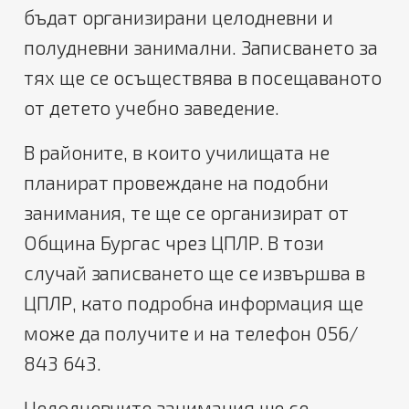
бъдат организирани целодневни и
полудневни занимални. Записването за
тях ще се осъществява в посещаваното
от детето учебно заведение.
В районите, в които училищата не
планират провеждане на подобни
занимания, те ще се организират от
Община Бургас чрез ЦПЛР. В този
случай записването ще се извършва в
ЦПЛР, като подробна информация ще
може да получите и на телефон 056/
843 643.
Целодневните занимания ще се