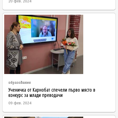
20 фев. 2024
образование
Ученичка от Карнобат спечели първо място в
конкурс за млади преводачи
09 фев. 2024