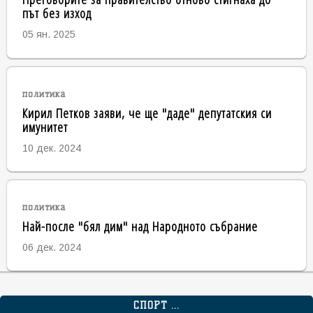
път без изход
05 ян. 2025
политика
Кирил Петков заяви, че ще "даде" депутатския си
имунитет
10 дек. 2024
политика
Най-после "бял дим" над Народното събрание
06 дек. 2024
СПОРТ ...