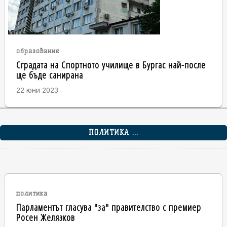
образование
Сградата на Спортното училище в Бургас най-после
ще бъде санирана
22 юни 2023
ПОЛИТИКА ...
политика
Парламентът гласува "за" правителство с премиер
Росен Желязков