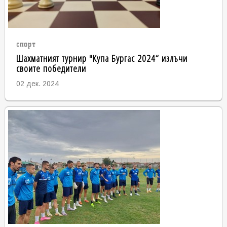
спорт
Шахматният турнир "Купа Бургас 2024“ излъчи
своите победители
02 дек. 2024