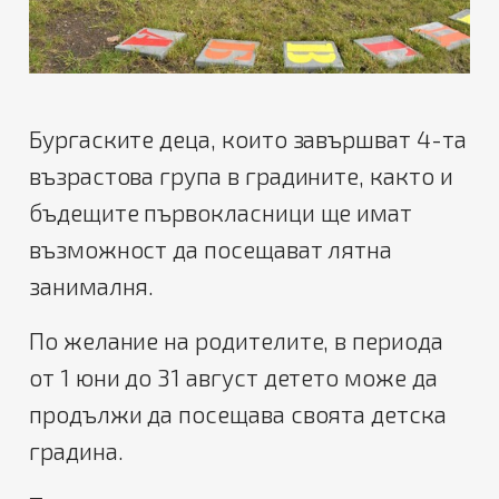
Бургаските деца, които завършват 4-та
възрастова група в градините, както и
бъдещите първокласници ще имат
възможност да посещават лятна
занималня.
По желание на родителите, в периода
от 1 юни до 31 август детето може да
продължи да посещава своята детска
градина.