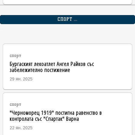
СПОРТ ...
спорт
Бургаският лекоатлет Ангел Райков със
забележително постижение
29 ян. 2025
спорт
"Черноморец 1919" постигна равенство в
контролата със "Спартак" Варна
22 ян. 2025