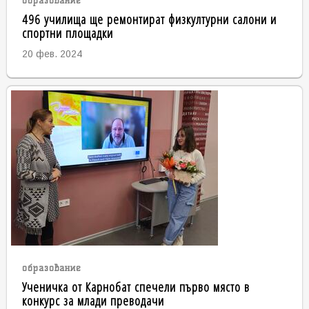
образование
496 училища ще ремонтират физкултурни салони и
спортни площадки
20 фев. 2024
образование
Ученичка от Карнобат спечели първо място в
конкурс за млади преводачи