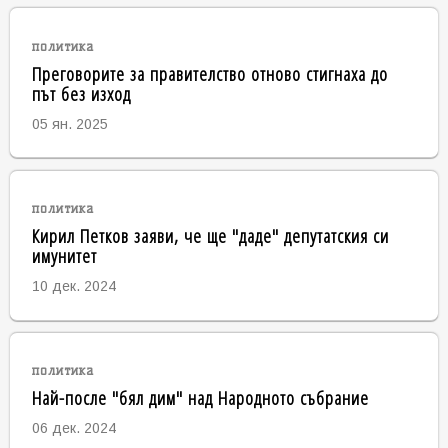
политика
Преговорите за правителство отново стигнаха до
път без изход
05 ян. 2025
политика
Кирил Петков заяви, че ще "даде" депутатския си
имунитет
10 дек. 2024
политика
Най-после "бял дим" над Народното събрание
06 дек. 2024