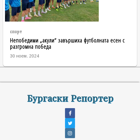
спорт
Непобедими „акули“ завършиха футболната есен с
разгромна победа
30 ноем. 2024
Бургаски Репортер