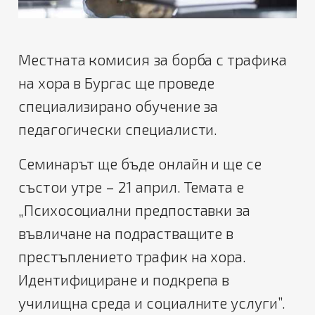
Местната комисия за борба с трафика
на хора в Бургас ще проведе
специализирано обучение за
педагогически специалисти.
Семинарът ще бъде онлайн и ще се
състои утре – 21 април. Темата е
„Психосоциални предпоставки за
въвличане на подрастващите в
престъплението трафик на хора.
Идентифициране и подкрепа в
училищна среда и социалните услуги”.