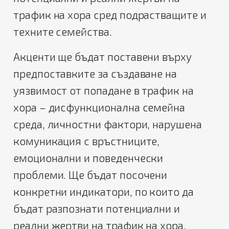
трафик на хора сред подрастващите и
техните семейства.
Акценти ще бъдат поставени върху
предпоставките за създаване на
уязвимост от попадане в трафик на
хора – дисфункционална семейна
среда, личностни фактори, нарушена
комуникация с връстниците,
емоционални и поведенчески
проблеми. Ще бъдат посочени
конкретни индикатори, по които да
бъдат разпознати потенциални и
реални жертви на трафик на хора.