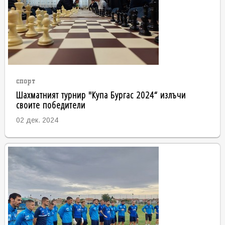
спорт
Шахматният турнир "Купа Бургас 2024“ излъчи
своите победители
02 дек. 2024