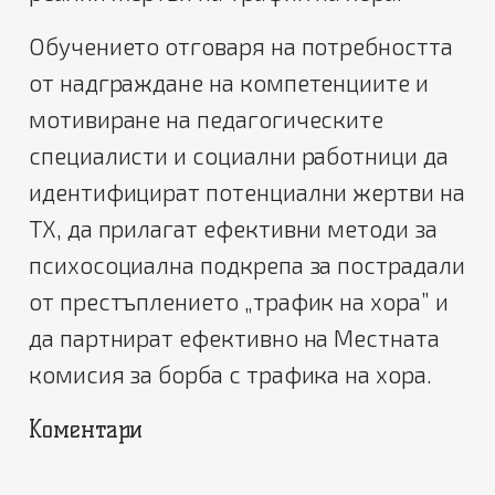
Обучението отговаря на потребността
от надграждане на компетенциите и
мотивиране на педагогическите
специалисти и социални работници да
идентифицират потенциални жертви на
ТХ, да прилагат ефективни методи за
психосоциална подкрепа за пострадали
от престъплението „трафик на хора” и
да партнират ефективно на Местната
комисия за борба с трафика на хора.
Коментари