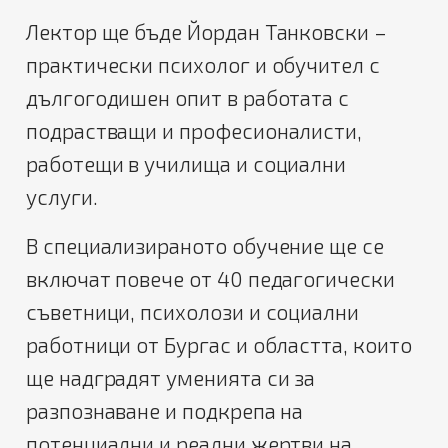
Лектор ще бъде Йордан Танковски –
практически психолог и обучител с
дългогодишен опит в работата с
подрастващи и професионалисти,
работещи в училища и социални
услуги.
В специализираното обучение ще се
включат повече от 40 педагогически
съветници, психолози и социални
работници от Бургас и областта, които
ще надградят уменията си за
разпознаване и подкрепа на
потенциални и реални жертви на