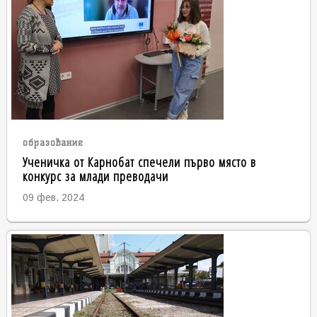
образование
Ученичка от Карнобат спечели първо място в
конкурс за млади преводачи
09 фев. 2024