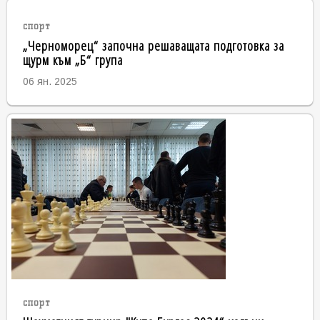
спорт
„Черноморец“ започна решаващата подготовка за
щурм към „Б“ група
06 ян. 2025
спорт