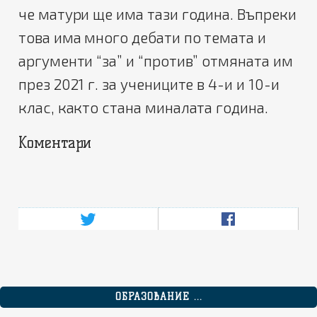
че матури ще има тази година. Въпреки
това има много дебати по темата и
аргументи “за” и “против” отмяната им
през 2021 г. за учениците в 4-и и 10-и
клас, както стана миналата година.
Коментари
ОБРАЗОВАНИЕ ...