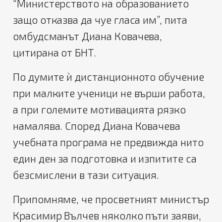
“Министерството на образованието
защо отказва да чуе гласа им”, пита
омбудсманът Диана Ковачева,
цитирана от БНТ.
По думите ѝ дистанционното обучение
при малките ученици не върши работа,
а при големите мотивацията рязко
намалява. Според Диана Ковачева
учебната програма не предвижда нито
един ден за подготовка и изпитите са
безсмислени в тази ситуация.
Припомняме, че просветният министър
Красимир Вълчев няколко пъти заяви,