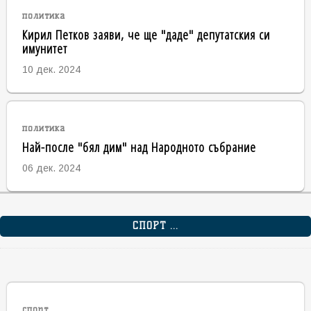
политика
Кирил Петков заяви, че ще "даде" депутатския си
имунитет
10 дек. 2024
политика
Най-после "бял дим" над Народното събрание
06 дек. 2024
СПОРТ ...
спорт