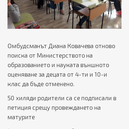
Омбудсманът Диана Ковачева отново
поиска от Министерството на
образованието и науката външното
оценяване за децата от 4-ти и 10-и
клас да бъде отменено.
50 хиляди родители са се подписали в
петиция срещу провеждането на
матурите