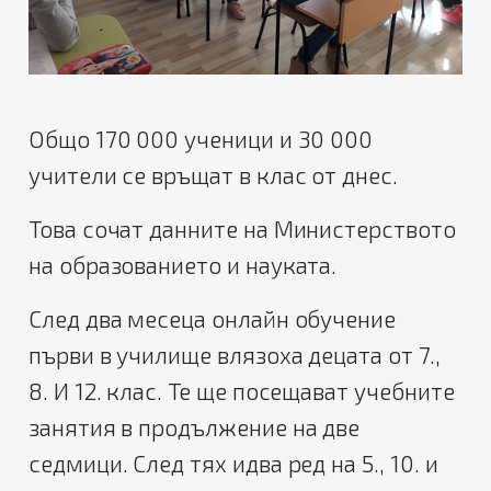
Общо 170 000 ученици и 30 000
учители се връщат в клас от днес.
Това сочат данните на Министерството
на образованието и науката.
След два месеца онлайн обучение
първи в училище влязоха децата от 7.,
8. И 12. клас. Те ще посещават учебните
занятия в продължение на две
седмици. След тях идва ред на 5., 10. и