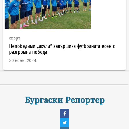
спорт
Непобедими „акули“ завършиха футболната есен с
разгромна победа
30 ноем. 2024
Бургаски Репортер