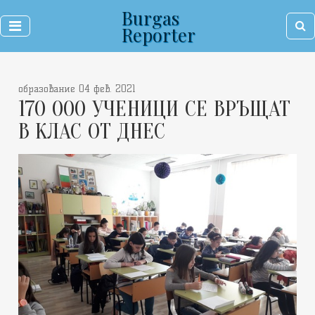
Burgas
Reporter
образование 04 фев. 2021
170 000 УЧЕНИЦИ СЕ ВРЪЩАТ
В КЛАС ОТ ДНЕС