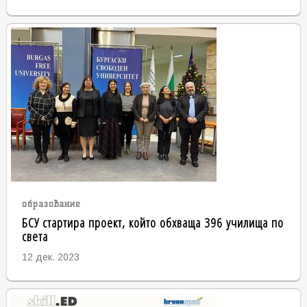
образование
БСУ стартира проект, който обхваща 396 училища по
света
12 дек. 2023