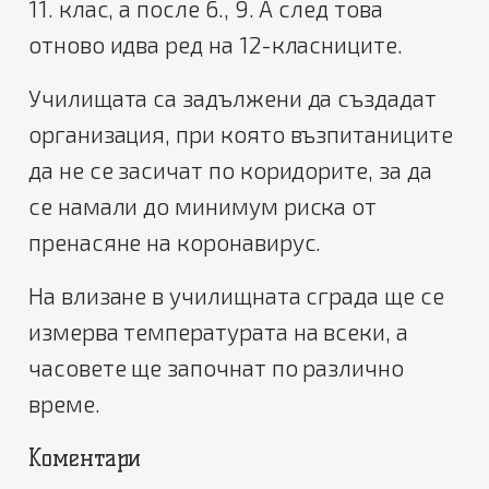
11. клас, а после 6., 9. А след това
отново идва ред на 12-класниците.
Училищата са задължени да създадат
организация, при която възпитаниците
да не се засичат по коридорите, за да
се намали до минимум риска от
пренасяне на коронавирус.
На влизане в училищната сграда ще се
измерва температурата на всеки, а
часовете ще започнат по различно
време.
Коментари