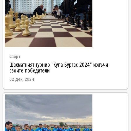
спорт
Шахматният турнир "Купа Бургас 2024“ излъчи
своите победители
02 дек. 2024