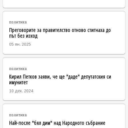
политика
Преговорите за правителство отново стигнаха до
път без изход
05 ян. 2025
политика
Кирил Петков заяви, че ще "даде" депутатския си
имунитет
10 дек. 2024
политика
Най-после "бял дим" над Народното събрание