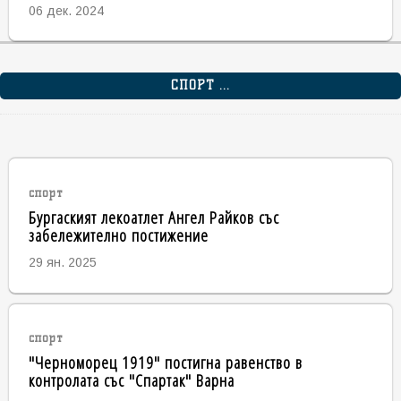
06 дек. 2024
СПОРТ ...
спорт
Бургаският лекоатлет Ангел Райков със
забележително постижение
29 ян. 2025
спорт
"Черноморец 1919" постигна равенство в
контролата със "Спартак" Варна