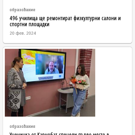
образование
496 училища ще ремонтират физкултурни салони и
спортни площадки
20 фев. 2024
образование
Ученичка от Карнобат спечели първо място в