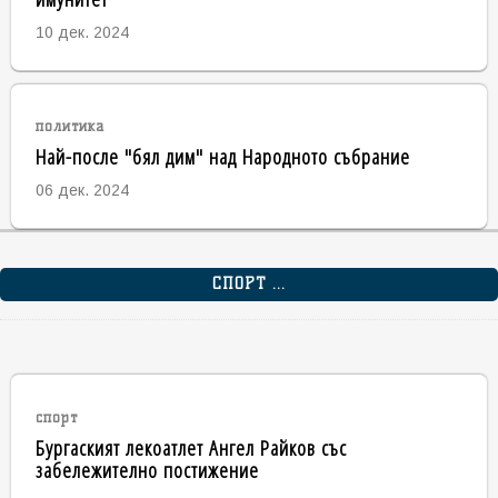
10 дек. 2024
политика
Най-после "бял дим" над Народното събрание
06 дек. 2024
СПОРТ ...
спорт
Бургаският лекоатлет Ангел Райков със
забележително постижение