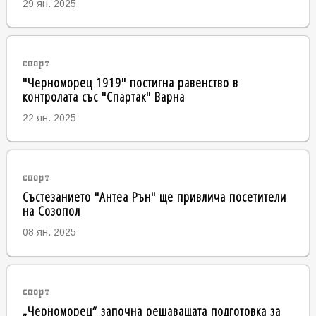
29 ян. 2025
спорт
"Черноморец 1919" постигна равенство в
контролата със "Спартак" Варна
22 ян. 2025
спорт
Състезанието "Антеа Рън" ще привлича посетители
на Созопол
08 ян. 2025
спорт
„Черноморец“ започна решаващата подготовка за