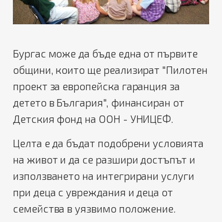
Бургас може да бъде една от първите
общини, които ще реализират "Пилотен
проект за европейска гаранция за
детето в България", финансиран от
Детския фонд на ООН - УНИЦЕФ.
Целта е да бъдат подобрени условията
на живот и да се разшири достъпът и
използването на интегрирани услуги
при деца с увреждания и деца от
семейства в уязвимо положение.