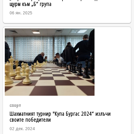
щурм към „Б“ група
06 ян. 2025
спорт
Шахматният турнир "Купа Бургас 2024“ излъчи
своите победители
02 дек. 2024