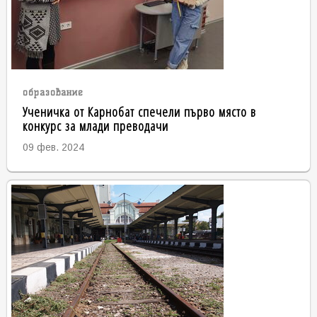
образование
Ученичка от Карнобат спечели първо място в
конкурс за млади преводачи
09 фев. 2024