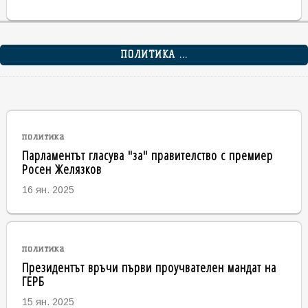
ПОЛИТИКА ...
политика
Парламентът гласува "за" правителство с премиер
Росен Желязков
16 ян. 2025
политика
Президентът връчи първи проучвателен мандат на
ГЕРБ
15 ян. 2025