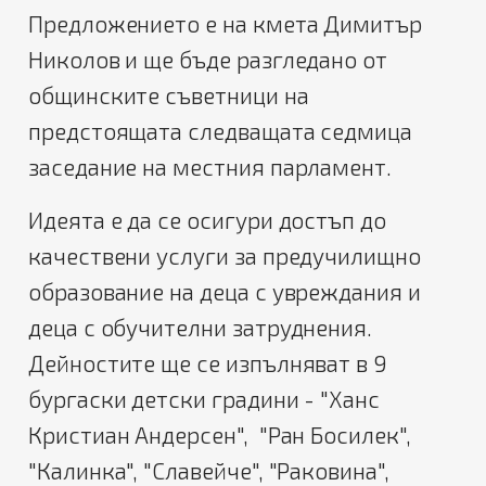
Предложението е на кмета Димитър
Николов и ще бъде разгледано от
общинските съветници на
предстоящата следващата седмица
заседание на местния парламент.
Идеята е да се осигури достъп до
качествени услуги за предучилищно
образование на деца с увреждания и
деца с обучителни затруднения.
Дейностите ще се изпълняват в 9
бургаски детски градини - "Ханс
Кристиан Андерсен", "Ран Босилек",
"Калинка", "Славейче", "Раковина",