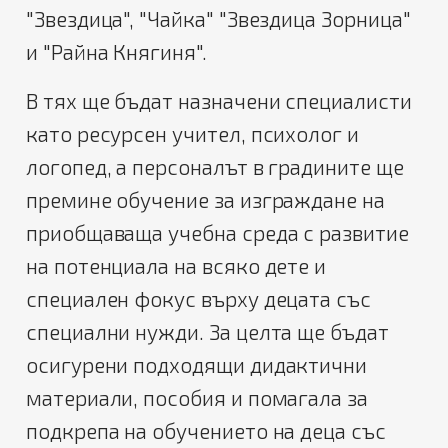
"Звездица", "Чайка" "Звездица Зорница"
и "Райна Княгиня".
В тях ще бъдат назначени специалисти
като ресурсен учител, психолог и
логопед, а персоналът в градините ще
премине обучение за изграждане на
приобщаваща учебна среда с развитие
на потенциала на всяко дете и
специален фокус върху децата със
специални нужди. За целта ще бъдат
осигурени подходящи дидактични
материали, пособия и помагала за
подкрепа на обучението на деца със