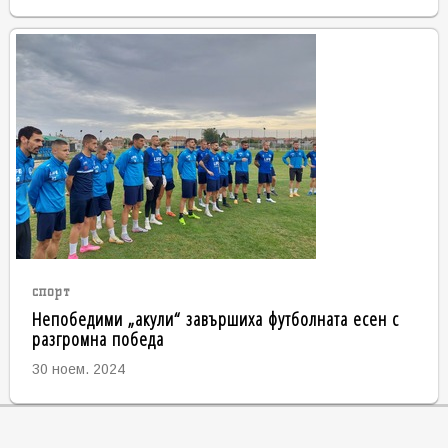
спорт
Непобедими „акули“ завършиха футболната есен с
разгромна победа
30 ноем. 2024