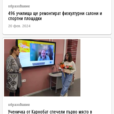
образование
496 училища ще ремонтират физкултурни салони и
спортни площадки
20 фев. 2024
образование
Ученичка от Карнобат спечели първо място в