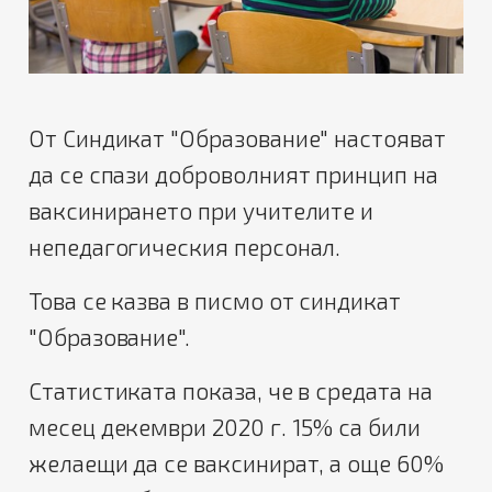
От Синдикат "Образование" настояват
да се спази доброволният принцип на
ваксинирането при учителите и
непедагогическия персонал.
Това се казва в писмо от синдикат
"Образование".
Статистиката показа, че в средата на
месец декември 2020 г. 15% са били
желаещи да се ваксинират, а още 60%