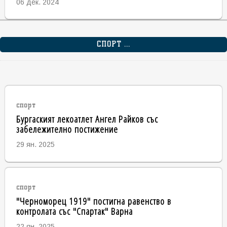
06 дек. 2024
СПОРТ ...
спорт
Бургаският лекоатлет Ангел Райков със
забележително постижение
29 ян. 2025
спорт
"Черноморец 1919" постигна равенство в
контролата със "Спартак" Варна
22 ян. 2025