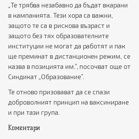
„Те трябва незабавно да бъдат вкарани
в кампанията. Тези хора са важни,
защото те са в рискова възраст и
защото без тях образователните
институции не могат да работят и пак
ще преминат в дистанционен режим, се
казва в позицията им.”, посочват още от
Синдикат „Образование”.
Те отново призовават да се спази
доброволният принцип на ваксиниране
и при тази група.
Коментари