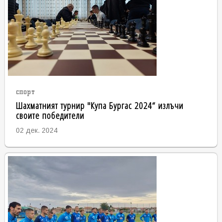
спорт
Шахматният турнир "Купа Бургас 2024“ излъчи
своите победители
02 дек. 2024