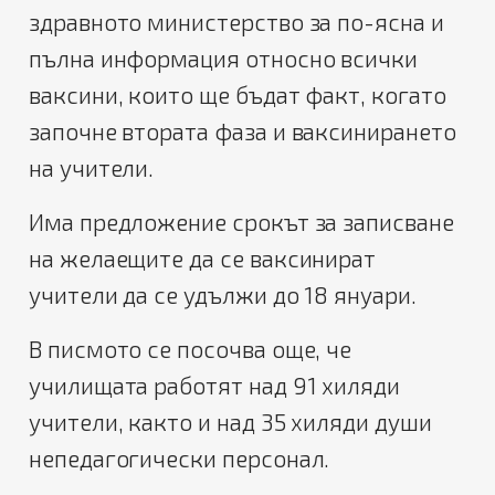
здравното министерство за по-ясна и
пълна информация относно всички
ваксини, които ще бъдат факт, когато
започне втората фаза и ваксинирането
на учители.
Има предложение срокът за записване
на желаещите да се ваксинират
учители да се удължи до 18 януари.
В писмото се посочва още, че
училищата работят над 91 хиляди
учители, както и над 35 хиляди души
непедагогически персонал.