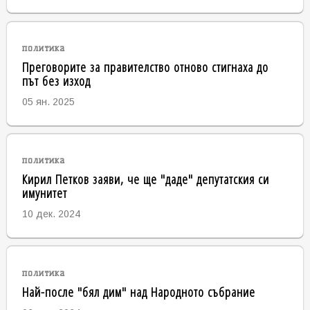
политика
Преговорите за правителство отново стигнаха до
път без изход
05 ян. 2025
политика
Кирил Петков заяви, че ще "даде" депутатския си
имунитет
10 дек. 2024
политика
Най-после "бял дим" над Народното събрание