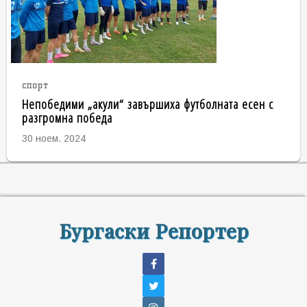
спорт
Непобедими „акули“ завършиха футболната есен с
разгромна победа
30 ноем. 2024
Бургаски Репортер