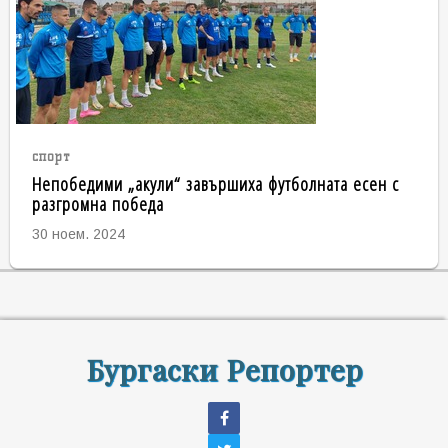
спорт
Непобедими „акули“ завършиха футболната есен с
разгромна победа
30 ноем. 2024
Бургаски Репортер