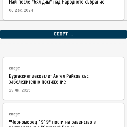
Най-после "бял дим" над Народното събрание
06 дек. 2024
СПОРТ ...
спорт
Бургаският лекоатлет Ангел Райков със
забележително постижение
29 ян. 2025
спорт
"Черноморец 1919" постигна равенство в