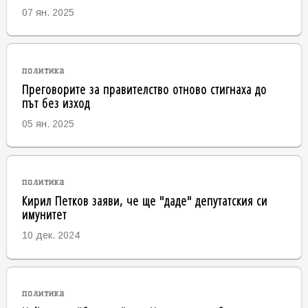
07 ян. 2025
политика
Преговорите за правителство отново стигнаха до
път без изход
05 ян. 2025
политика
Кирил Петков заяви, че ще "даде" депутатския си
имунитет
10 дек. 2024
политика