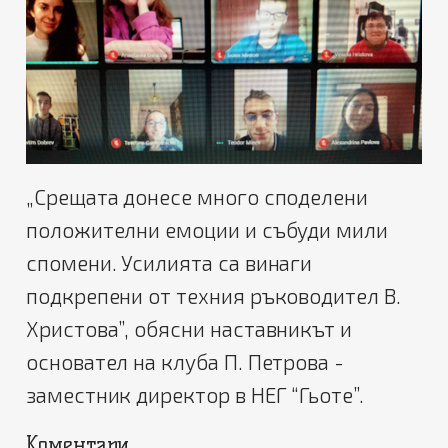
„Срещата донесе много споделени
положителни емоции и събуди мили
спомени. Усилията са винаги
подкрепени от техния ръководител В.
Христова”, обясни наставникът и
основател на клуба П. Петрова -
заместник директор в НЕГ “Гьоте”.
Коментари