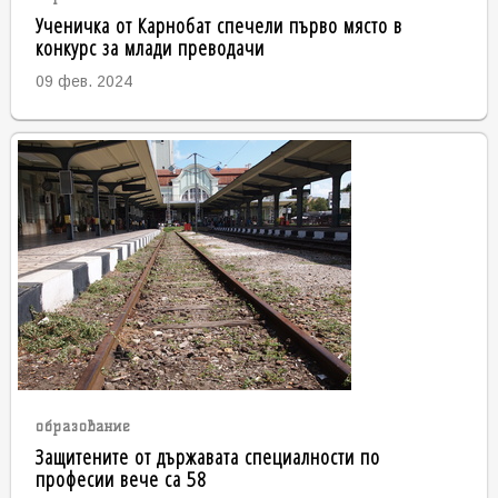
Ученичка от Карнобат спечели първо място в
конкурс за млади преводачи
09 фев. 2024
образование
Защитените от държавата специалности по
професии вече са 58