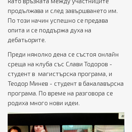
като връзката между участниците
продължава и след завършването им.
По този начин успешно се предава
опита и се поддържа духа на
дебатьорите.
Преди няколко дена се състоя онлайн
среща на клуба със Слави Тодоров -
студент в магистърска програма, и
Теодор Минев - студент в бакалавърска
програма. По време на разговора се
родиха много нови идеи.