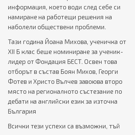
информация, което води след себе си
намиране на работещи решения на
наболели обществени проблеми.
Тази година Йоана Михова, ученичка от
XII Б клас беше номиниране за ученик-
лидер от Фондация БЕСТ. Освен това
отборът в състав Боян Михов, Георги
Фотев и Христо Вълчев завоюва второ
място на регионалното състезание по
дебати на английски език за източна
България
Всички тези успехи са възможни, тъй