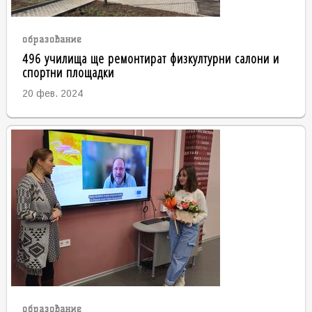
образование
496 училища ще ремонтират физкултурни салони и
спортни площадки
20 фев. 2024
образование