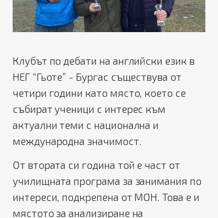
Клубът по дебати на английски език в
НЕГ “Гьоте” - Бургас съществува от
четири години като място, което се
събират ученици с интерес към
актуални теми с национална и
международна значимост.
От втората си година той е част от
училищната програма за занимания по
интереси, подкрепена от МОН. Това е и
мястото за анализиране на