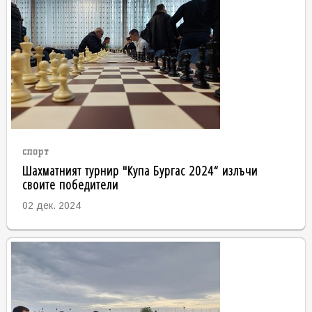
спорт
Шахматният турнир "Купа Бургас 2024“ излъчи
своите победители
02 дек. 2024