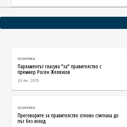
политика
Парламентът гласува "за" правителство с
премиер Росен Желязков
16 ян. 2025
политика
Преговорите за правителство отново стигнаха до
път без изход