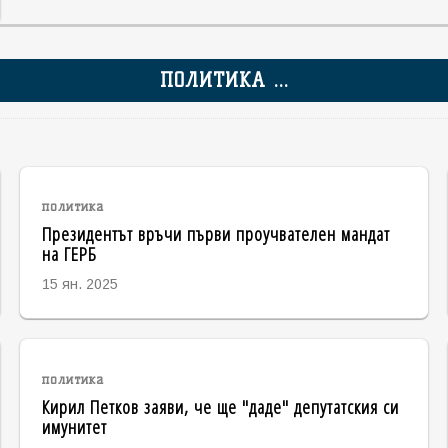
ПОЛИТИКА ...
политика
Президентът връчи първи проучвателен мандат
на ГЕРБ
15 ян. 2025
политика
Кирил Петков заяви, че ще "даде" депутатския си
имунитет