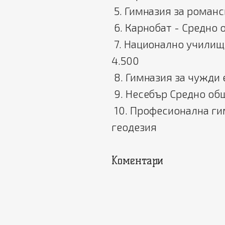
5. Гимназия за романс
6. Карнобат - Средно
7. Национално училищ
4.500
8. Гимназия за чужди е
9. Несебър Средно об
10. Професионална ги
геодезия
Коментари