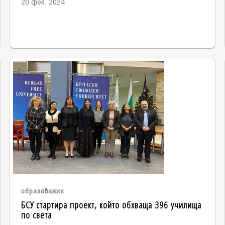
20 фев. 2024
образование
БСУ стартира проект, който обхваща 396 училища
по света