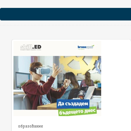
образование