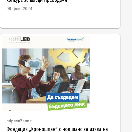
09 фев. 2024
образование
Фондация „Кроношпан“ с нов шанс за изява на