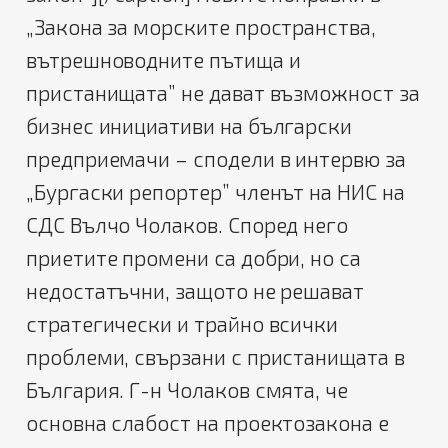
„Закона за морските пространства,
вътрешноводните пътища и
пристанищата” не дават възможност за
бизнес инициативи на български
предприемачи – сподели в интервю за
„Бургаски репортер” членът на НИС на
СДС Вълчо Чолаков.
Според него
приетите промени са добри, но са
недостатъчни, защото не решават
стратегически и трайно всички
проблеми, свързани с пристанищата в
България. Г-н Чолаков смята, че
основна слабост на проектозакона е