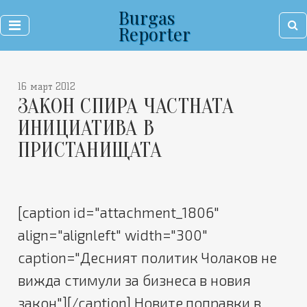
Burgas
Reporter
16 март 2012
ЗАКОН СПИРА ЧАСТНАТА
ИНИЦИАТИВА В
ПРИСТАНИЩАТА
[caption id="attachment_1806"
align="alignleft" width="300"
caption="Десният политик Чолаков не
вижда стимули за бизнеса в новия
закон"]
[/caption] Новите поправки в