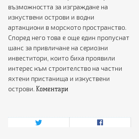
възможността за изграждане на
изкуствени острови и водни
артакциони в морското пространство.
Според него това е още един пропуснат
шанс за привличане на сериозни
инвеститори, които биха проявили
интерес към строителство на частни
яхтени пристанища и изкуствени
острови.
Коментари