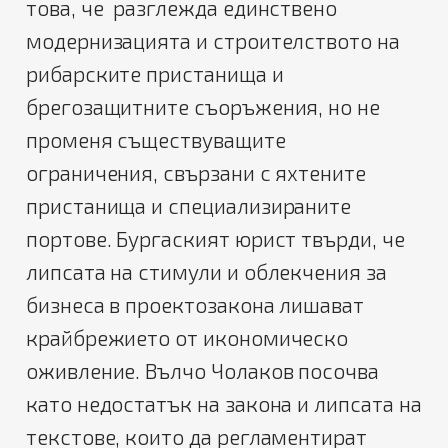
това, че разглежда единствено
модернизацията и строителството на
рибарските пристанища и
брегозащитните съоръжения, но не
променя съществуващите
ограничения, свързани с яхтените
пристанища и специализираните
портове. Бургаският юрист твърди, че
липсата на стимули и облекчения за
бизнеса в проектозакона лишават
крайбрежието от икономическо
оживление. Вълчо Чолаков посочва
като недостатък на закона и липсата на
текстове, които да регламентират