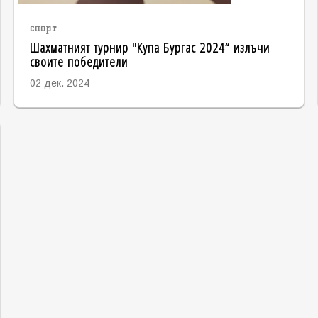
спорт
Шахматният турнир "Купа Бургас 2024“ излъчи
своите победители
02 дек. 2024