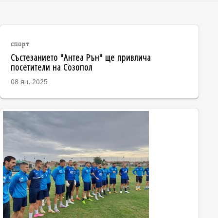
спорт
Състезанието "Антеа Рън" ще привлича
посетители на Созопол
08 ян. 2025