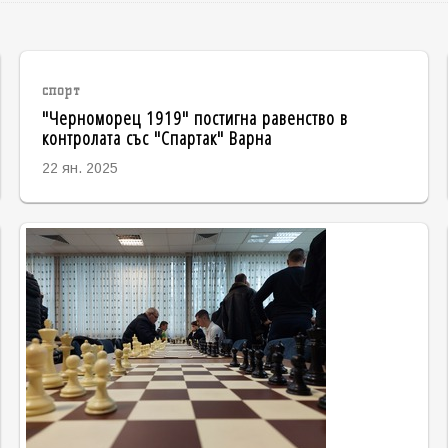
спорт
"Черноморец 1919" постигна равенство в
контролата със "Спартак" Варна
22 ян. 2025