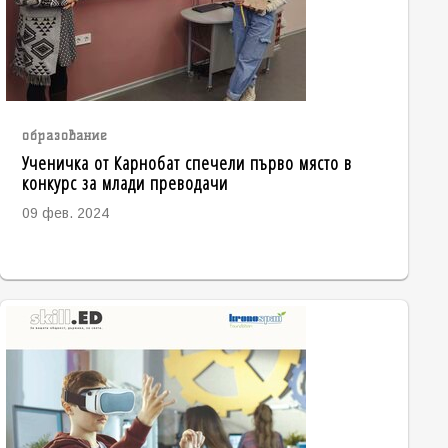
образование
Ученичка от Карнобат спечели първо място в
конкурс за млади преводачи
09 фев. 2024