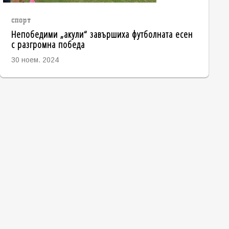
спорт
Непобедими „акули“ завършиха футболната есен
с разгромна победа
30 ноем. 2024