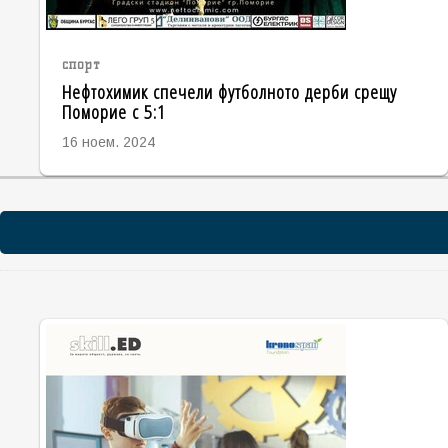
спорт
Нефтохимик спечели футболното дерби срещу
Поморие с 5:1
16 ноем. 2024