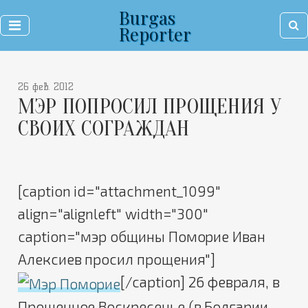
Burgas
Reporter
26 фев. 2012
МЭР ПОПРОСИЛ ПРОЩЕНИЯ У
СВОИХ СОГРАЖДАН
[caption id="attachment_1099"
align="alignleft" width="300"
caption="мэр общины Поморие Иван
Алексиев просил прощения"]
[/caption] 26 февраля, в
Прощенное Воскресенье (в Болгарии