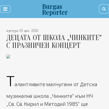
Burgas
Reporter
култура 19 дек. 2016
ДЕЦАТА ОТ ШКОЛА „ЧИНКИТЕ“
С ПРАЗНИЧЕН КОНЦЕРТ
Т
алантливите малчугани от Детска
музикална школа „Чинките“ към НЧ
„Св. Св. Кирил и Методий 1985“ ще