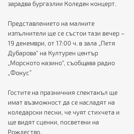
зарадва бургазлии Коледен концерт.
Представлението на малките
изпълнители ще се състои тази вечер –
19 декември, от 17:00 ч. в зала „Петя
Дубарова“ на Културен център
„Морското казино“, съобщава радио
„Фокус”
Гостите на празничния спектакъл ще
имат възможност да се насладят на
коледарски песни, че чуят стихчета и
ще видят сценки, посветени на
Рождество.