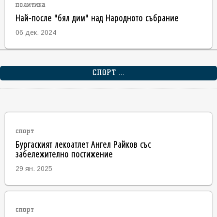
политика
Най-после "бял дим" над Народното събрание
06 дек. 2024
СПОРТ ...
спорт
Бургаският лекоатлет Ангел Райков със
забележително постижение
29 ян. 2025
спорт