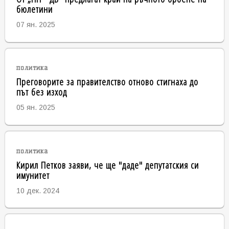
бюлетини
07 ян. 2025
политика
Преговорите за правителство отново стигнаха до
път без изход
05 ян. 2025
политика
Кирил Петков заяви, че ще "даде" депутатския си
имунитет
10 дек. 2024