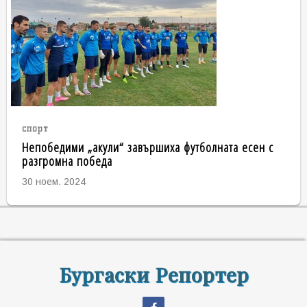
спорт
Непобедими „акули“ завършиха футболната есен с
разгромна победа
30 ноем. 2024
Бургаски Репортер