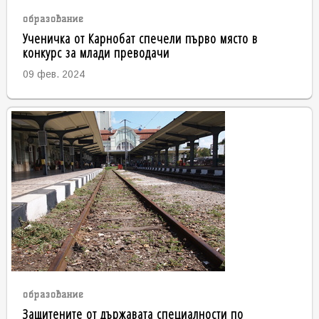
образование
Ученичка от Карнобат спечели първо място в
конкурс за млади преводачи
09 фев. 2024
образование
Защитените от държавата специалности по