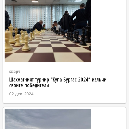
спорт
Шахматният турнир "Купа Бургас 2024“ излъчи
своите победители
02 дек. 2024