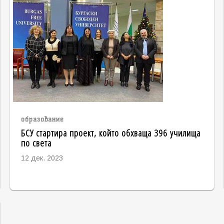
образование
БСУ стартира проект, който обхваща 396 училища
по света
12 дек. 2023