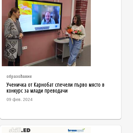
образование
Ученичка от Карнобат спечели първо място в
конкурс за млади преводачи
09 фев. 2024