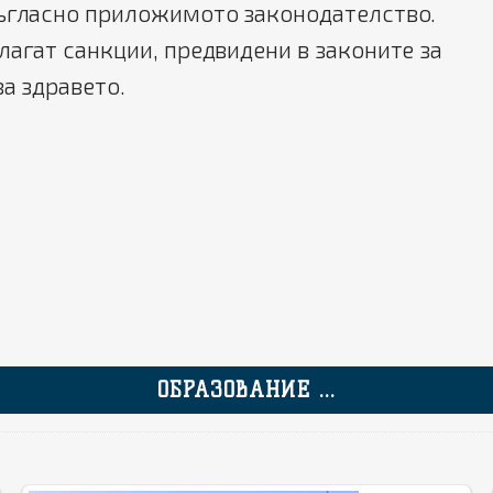
съгласно приложимото законодателство.
лагат санкции, предвидени в законите за
за здравето.
ОБРАЗОВАНИЕ ...