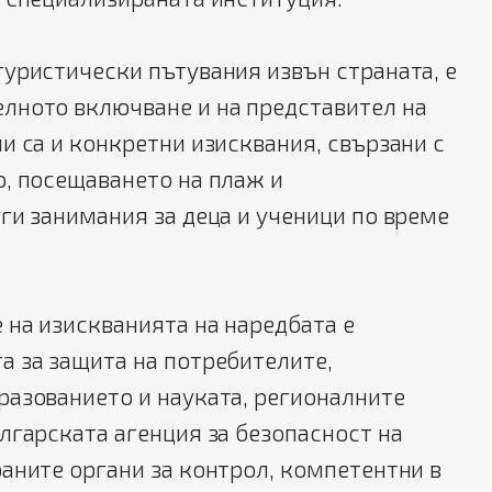
уристически пътувания извън страната, е
лното включване и на представител на
и са и конкретни изисквания, свързани с
, посещаването на плаж и
ги занимания за деца и ученици по време
 на изискванията на наредбата е
а за защита на потребителите,
разованието и науката, регионалните
лгарската агенция за безопасност на
аните органи за контрол, компетентни в