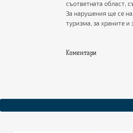
съответната област, 
За нарушения ще се на
туризма, за храните и 
Коментари